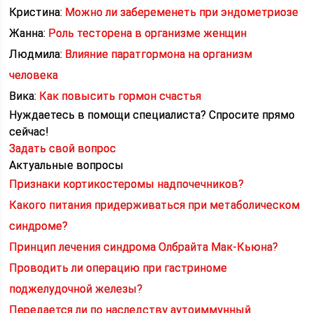
Кристина:
Можно ли забеременеть при эндометриозе
Жанна:
Роль тесторена в организме женщин
Людмила:
Влияние паратгормона на организм
человека
Вика:
Как повысить гормон счастья
Нуждаетесь в помощи специалиста?
Спросите прямо
сейчас!
Задать свой вопрос
Актуальные вопросы
Признаки кортикостеромы надпочечников?
Какого питания придерживаться при метаболическом
синдроме?
Принцип лечения синдрома Олбрайта Мак-Кьюна?
Проводить ли операцию при гастриноме
поджелудочной железы?
Передается ли по наследству аутоиммунный