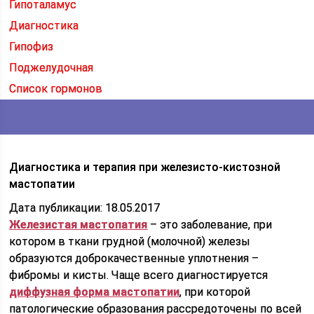
Гипоталамус
Диагностика
Гипофиз
Поджелудочная
Список гормонов
Диагностика и терапия при железисто-кистозной
мастопатии
Дата публикации: 18.05.2017
Железистая мастопатия
– это заболевание, при
котором в ткани грудной (молочной) железы
образуются доброкачественные уплотнения –
фибромы и кисты. Чаще всего диагностируется
диффузная форма мастопатии
, при которой
патологические образования рассредоточены по всей