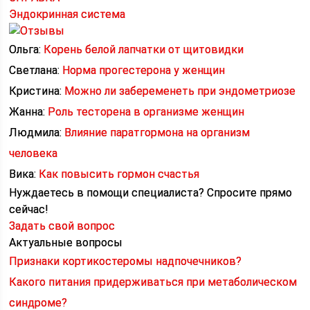
Эндокринная система
Ольга:
Корень белой лапчатки от щитовидки
Светлана:
Норма прогестерона у женщин
Кристина:
Можно ли забеременеть при эндометриозе
Жанна:
Роль тесторена в организме женщин
Людмила:
Влияние паратгормона на организм
человека
Вика:
Как повысить гормон счастья
Нуждаетесь в помощи специалиста?
Спросите прямо
сейчас!
Задать свой вопрос
Актуальные вопросы
Признаки кортикостеромы надпочечников?
Какого питания придерживаться при метаболическом
синдроме?