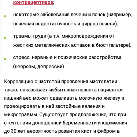
контрацептивов
;
некоторые заболевания печени и почек (например,
почечная недостаточность и цирроз печени);
травмы груди (в т.ч. микроповреждения от
жёстких металлических вставок в бюстгальтере);
стресс, нервные и психические расстройства
(неврозы, депрессии).
Корреляцию с частотой проявления мастопатии
также показывает избыточная полнота пациентки:
лишний вес может сдавливать молочную железу и
провоцировать в ней застойные явления и
микротравмы. Существует предположение, что при
отсутствии доношенной беременности и кормления
до 30 лет вероятность развития кист и фибром в