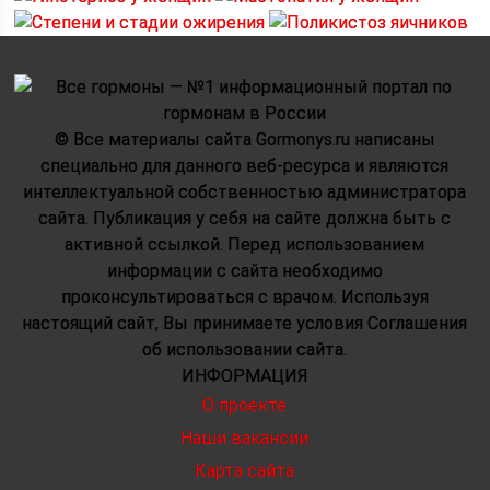
© Все материалы сайта Gormonys.ru написаны
специально для данного веб-ресурса и являются
интеллектуальной собственностью администратора
сайта. Публикация у себя на сайте должна быть с
активной ссылкой. Перед использованием
информации с сайта необходимо
проконсультироваться с врачом. Используя
настоящий сайт, Вы принимаете условия Соглашения
об использовании сайта.
ИНФОРМАЦИЯ
О проекте
Наши вакансии
Карта сайта