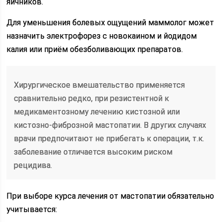
яичников.
Для уменьшения болевых ощущений маммолог может
назначить электрофорез с новокаином и йодидом
калия или приём обезболивающих препаратов.
Хирургическое вмешательство применяется
сравнительно редко, при резистентной к
медикаментозному лечению кистозной или
кистозно-фиброзной мастопатии. В других случаях
врачи предпочитают не прибегать к операции, т.к.
заболевание отличается высоким риском
рецидива.
При выборе курса лечения от мастопатии обязательно
учитывается: