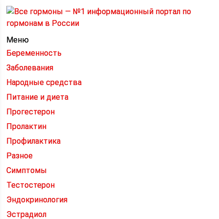
Меню
Беременность
Заболевания
Народные средства
Питание и диета
Прогестерон
Пролактин
Профилактика
Разное
Симптомы
Тестостерон
Эндокринология
Эстрадиол