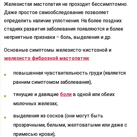
Железистая мастопатия не проходит бессимптомно.
Даже простое самообследование позволяет
определить наличие уплотнения. На более поздних
стадиях развития заболевания появляются и более
неприятные признаки – боль, выделения и др.
Основные симптомы железисто-кистозной и
железисто фиброзной мастопатии
:
повышенная чувствительность груди (является
ранним симптомом заболевания);
тянущие и давящие
боли
в одной или обеих
молочных железах;
выделения из сосков (они могут быть
прозрачными, белыми, желтоватыми или даже с
примесью крови);