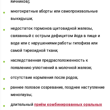
яичников);
многократные аборты или самопроизвольные
выкидыши;
недостаток гормонов щитовидной железы,
связанный с острым дефицитом йода в пище и
воде или с нарушениями работы гипофиза или
самой тиреоидной ткани;
наследственная предрасположенность к
появлению уплотнений в молочной железе;
отсутствие кормления после родов;
раннее половое созревание, позднее наступление
менопаузы;
длительный
приём комбинированных оральных