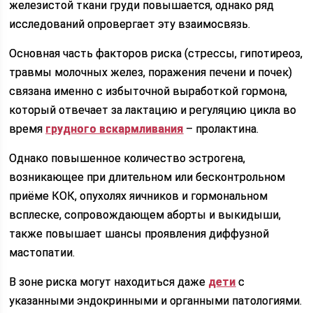
железистой ткани груди повышается, однако ряд
исследований опровергает эту взаимосвязь.
Основная часть факторов риска (стрессы, гипотиреоз,
травмы молочных желез, поражения печени и почек)
связана именно с избыточной выработкой гормона,
который отвечает за лактацию и регуляцию цикла во
время
грудного вскармливания
– пролактина.
Однако повышенное количество эстрогена,
возникающее при длительном или бесконтрольном
приёме КОК, опухолях яичников и гормональном
всплеске, сопровождающем аборты и выкидыши,
также повышает шансы проявления диффузной
мастопатии.
В зоне риска могут находиться даже
дети
с
указанными эндокринными и органными патологиями.