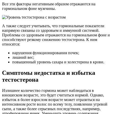
Все эти факторы негативным образом отражаются на
гормональном фоне мужчины.
А также следует учитывать, что гормональные показатели
напрямую связаны со здоровьем и иммунной системой.
Проблемы со здоровьем отражаются на гормональном фоне и
способствуют резкому снижению тестостерона. К ним
относятся:
нарушения функционирования почек;
лишний вес;
повышенный уровень сахара и холестерина в крови.
Симптомы недостатка и избытка
тестостерона
Излишнее количество гормона может наблюдаться в
юношеском возрасте, это будет считаться нормой. Однако,
избыток в более взрослом возрасте может отразиться на
интенсивном росте волос по всему телу, появлении угревой
сыпи, а также более серьезных последствиях, например,
атрофирование яичек. Уменьшить уровень содержания