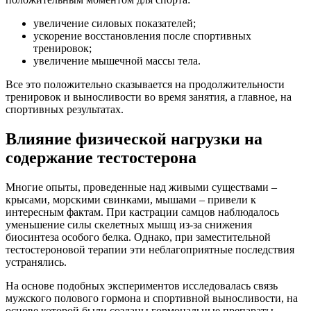
увеличение силовых показателей;
ускорение восстановления после спортивных
тренировок;
увеличение мышечной массы тела.
Все это положительно сказывается на продолжительности
тренировок и выносливости во время занятия, а главное, на
спортивных результатах.
Влияние физической нагрузки на
содержание тестостерона
Многие опыты, проведенные над живыми существами –
крысами, морскими свинками, мышами – привели к
интересным фактам. При кастрации самцов наблюдалось
уменьшение силы скелетных мышц из-за снижения
биосинтеза особого белка. Однако, при заместительной
тестостероновой терапии эти неблагоприятные последствия
устранялись.
На основе подобных экспериментов исследовалась связь
мужского полового гормона и спортивной выносливости, на
основе которой были созданы гормональные препараты,