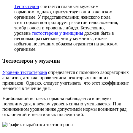
Тестостерон
считается главным мужским
гормоном, однако, присутствует он и в женском
организме. У представительниц женского пола
этот гормон контролирует развитие телосложения,
тембр голоса и уровень либидо. Безусловно,
уровень
тестостерона у женщины
должен быть в
несколько раз меньше, чем у мужчины, иначе
избыток не лучшим образом отразится на женском
организме.
Тестостерон у мужчин
Уровень тестостерона
определяется с помощью лабораторных
анализов, а также проявлением некоторых внешних
признаков. Однако, следует учитывать, что этот коэффициент
меняется в течение дня.
Наибольший всплеск гормона наблюдается в первую
половину дня, к вечеру уровень сильно уменьшается. При
пониженном уровне ниже допустимой нормы возникает ряд
отклонений и негативных последствий.