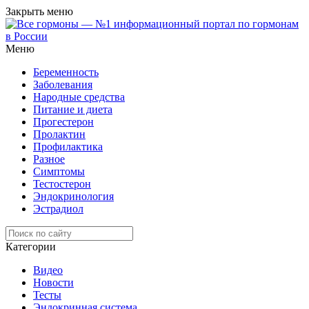
Закрыть меню
Меню
Беременность
Заболевания
Народные средства
Питание и диета
Прогестерон
Пролактин
Профилактика
Разное
Симптомы
Тестостерон
Эндокринология
Эстрадиол
Категории
Видео
Новости
Тесты
Эндокринная система