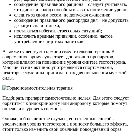
соблюдение правильного рациона – следует учитывать,
что диеты и голод способны вызвать понижение уровня;
следить за своим весом, не допуская ожирения;
соблюдение правильного распорядка дня – не допускать
дефицит сна и отдыха;
постараться избегать стрессовых ситуаций;
исключить вредные привычки, особенно, частое
употребление спиртных напитков.
А также существует гормонозаместительная терапия. В
современное время существует достаточно препаратов,
которые влияют на повышение уровня синтеза тестостерона.
Многие из них активно употребляются спортсменами,
некоторые мужчины принимают их для повышения мужской
силы.
Подбирать препарат самостоятельно нельзя. Для этого следует
обратиться к эндокринологу или андрологу, которые помогут
определить уровень гормона.
Однако, в большинстве случаев, естественные способы
увеличения уровня тестостерона приносят большего эффекта,
стоит только изменить свой обычный повседневный образ