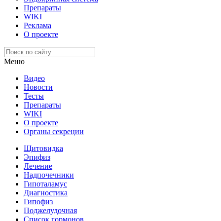
Препараты
WIKI
Реклама
О проекте
Меню
Видео
Новости
Тесты
Препараты
WIKI
О проекте
Органы секреции
Щитовидка
Эпифиз
Лечение
Надпочечники
Гипоталамус
Диагностика
Гипофиз
Поджелудочная
Список гормонов