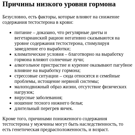
Причины низкого уровня гормона
Безусловно, есть факторы, которые влияют на снижение
содержания тестостерона в крови:
питание – доказано, что регулярные диеты и
вегетарианский рацион негативно сказываются на
уровне содержания тестостерона, стимулируя
замедление его выработки;
климатические условия – благотворно на выработку
гормона влияют солнечные лучи;
алкогольное пристрастие и курение оказывают пагубное
влияние на выработку гормона;
стрессовые ситуации – сюда относятся и семейные
проблемы, истощение нервной системы;
малоподвижный образ жизни, отсутствие физических
нагрузок;
вирусные заболевания;
ношение тесного нижнего белья;
длительный перегрев яичек.
Кроме того, причинами пониженного содержания
тестостерона у мужчины могут быть наследственность, то
есть генетическая предрасположенность, и возраст.