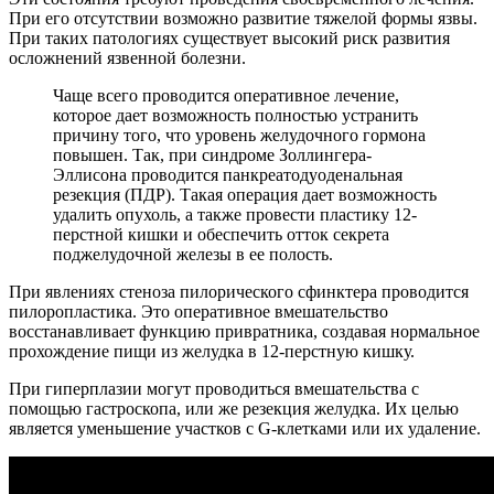
При его отсутствии возможно развитие тяжелой формы язвы.
При таких патологиях существует высокий риск развития
осложнений язвенной болезни.
Чаще всего проводится оперативное лечение,
которое дает возможность полностью устранить
причину того, что уровень желудочного гормона
повышен. Так, при синдроме Золлингера-
Эллисона проводится панкреатодуоденальная
резекция (ПДР). Такая операция дает возможность
удалить опухоль, а также провести пластику 12-
перстной кишки и обеспечить отток секрета
поджелудочной железы в ее полость.
При явлениях стеноза пилорического сфинктера проводится
пилоропластика. Это оперативное вмешательство
восстанавливает функцию привратника, создавая нормальное
прохождение пищи из желудка в 12-перстную кишку.
При гиперплазии могут проводиться вмешательства с
помощью гастроскопа, или же резекция желудка. Их целью
является уменьшение участков с G-клетками или их удаление.