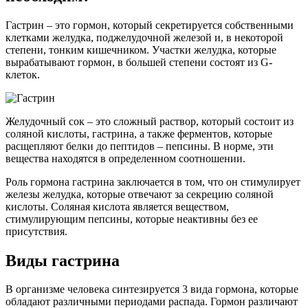
Гастрин – это гормон, который секретируется собственными
клетками желудка, поджелудочной железой и, в некоторой
степени, тонким кишечником. Участки желудка, которые
вырабатывают гормон, в большей степени состоят из G-
клеток.
Желудочный сок – это сложный раствор, который состоит из
соляной кислоты, гастрина, а также ферментов, которые
расщепляют белки до пептидов – пепсины. В норме, эти
вещества находятся в определенном соотношении.
Роль гормона гастрина заключается в том, что он стимулирует
железы желудка, которые отвечают за секрецию соляной
кислоты. Соляная кислота является веществом,
стимулирующим пепсины, которые неактивны без ее
присутствия.
Виды гастрина
В организме человека синтезируется 3 вида гормона, которые
обладают различными периодами распада. Гормон различают