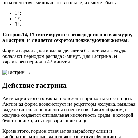
по количеству аминокислот в составе, их может быть:
14;
17;
34.
Гастрин-14, 17 синтезируются непосредственно в желудке,
а Гастрин-34 является секретом поджелудочной железы.
Формы гормона, которые выделяются G-клетками желудка,
обладают периодом распада 5 минут. Для Гастрина-34
характерен период в 42 минуты.
Действие гастрина
Активация этого гормона происходит при контакте с пищей.
Активная форма воздействует на рецепторы желудка, вызывая
выделение соляной кислоты и пепсинов. Таким образом, в
желудке создается оптимальная кислотность среды, в которой
будет происходить переваривание пищи.
Кроме этого, гормон отвечает за выработку слизи и
карбонатов, которые выполняют защитную функцию, и