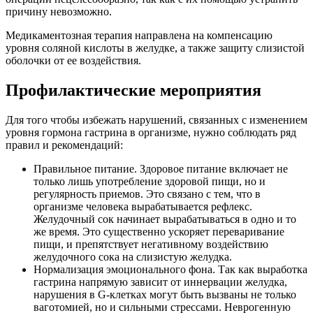
причину невозможно.
Медикаментозная терапия направлена на компенсацию
уровня соляной кислоты в желудке, а также защиту слизистой
оболочки от ее воздействия.
Профилактические мероприятия
Для того чтобы избежать нарушений, связанных с изменением
уровня гормона гастрина в организме, нужно соблюдать ряд
правил и рекомендаций:
Правильное питание. Здоровое питание включает не
только лишь употребление здоровой пищи, но и
регулярность приемов. Это связано с тем, что в
организме человека вырабатывается рефлекс.
Желудочный сок начинает вырабатываться в одно и то
же время. Это существенно ускоряет переваривание
пищи, и препятствует негативному воздействию
желудочного сока на слизистую желудка.
Нормализация эмоционального фона. Так как выработка
гастрина напрямую зависит от иннервации желудка,
нарушения в G-клетках могут быть вызваны не только
ваготомией, но и сильными стрессами. Неврогенную