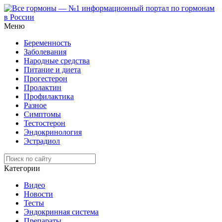
Меню
Беременность
Заболевания
Народные средства
Питание и диета
Прогестерон
Пролактин
Профилактика
Разное
Симптомы
Тестостерон
Эндокринология
Эстрадиол
Категории
Видео
Новости
Тесты
Эндокринная система
Препараты