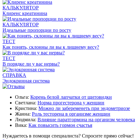
КАЛЬКУЛЯТОР
Клиренс креатинина
КАЛЬКУЛЯТОР
Идеальные пропорции по росту
ТЕСТ
Как понять, склонны ли вы к лишнему весу?
ТЕСТ
В порядке ли у вас нервы?
СПРАВКА
Эндокринная система
Ольга:
Корень белой лапчатки от щитовидки
Светлана:
Норма прогестерона у женщин
Кристина:
Можно ли забеременеть при эндометриозе
Жанна:
Роль тесторена в организме женщин
Людмила:
Влияние паратгормона на организм человека
Вика:
Как повысить гормон счастья
Нуждаетесь в помощи специалиста?
Спросите прямо сейчас!