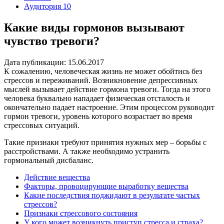
Аудитория 10
Какие виды гормонов вызывают
чувство тревоги?
Дата публикации: 15.06.2017
К сожалению, человеческая жизнь не может обойтись без
стрессов и переживаний. Возникновение депрессивных
мыслей вызывает действие гормона тревоги. Тогда на этого
человека буквально нападает физическая отсталость и
окончательно падает настроение. Этим процессом руководит
гормон тревоги, уровень которого возрастает во время
стрессовых ситуаций.
Такие признаки требуют принятия нужных мер – борьбы с
расстройствами. А также необходимо устранить
гормональный дисбаланс.
Действие вещества
Факторы, провоцирующие выработку вещества
Какие последствия поджидают в результате частых
стрессов?
Признаки стрессового состояния
У кого может возникнуть приступ стресса и страха?