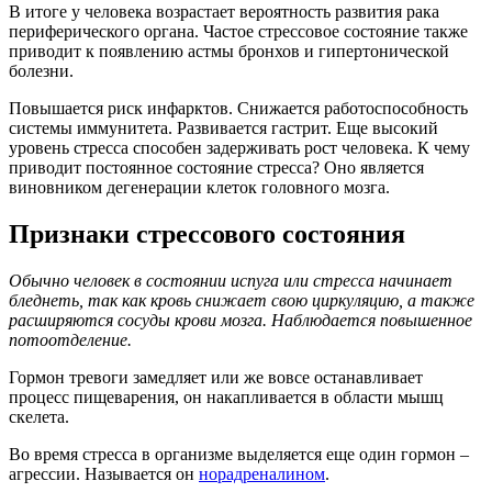
В итоге у человека возрастает вероятность развития рака
периферического органа. Частое стрессовое состояние также
приводит к появлению астмы бронхов и гипертонической
болезни.
Повышается риск инфарктов. Снижается работоспособность
системы иммунитета. Развивается гастрит. Еще высокий
уровень стресса способен задерживать рост человека. К чему
приводит постоянное состояние стресса? Оно является
виновником дегенерации клеток головного мозга.
Признаки стрессового состояния
Обычно человек в состоянии испуга или стресса начинает
бледнеть, так как кровь снижает свою циркуляцию, а также
расширяются сосуды крови мозга. Наблюдается повышенное
потоотделение.
Гормон тревоги замедляет или же вовсе останавливает
процесс пищеварения, он накапливается в области мышц
скелета.
Во время стресса в организме выделяется еще один гормон –
агрессии. Называется он
норадреналином
.