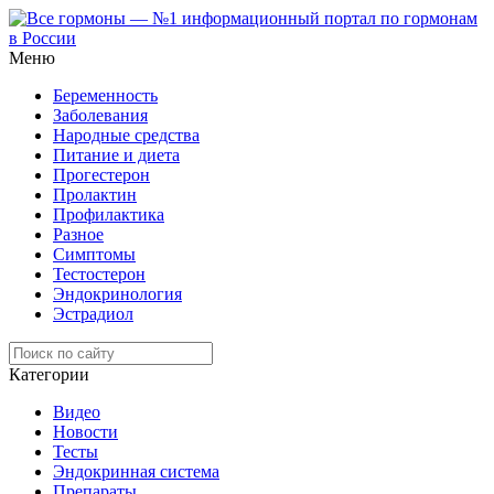
Меню
Беременность
Заболевания
Народные средства
Питание и диета
Прогестерон
Пролактин
Профилактика
Разное
Симптомы
Тестостерон
Эндокринология
Эстрадиол
Категории
Видео
Новости
Тесты
Эндокринная система
Препараты