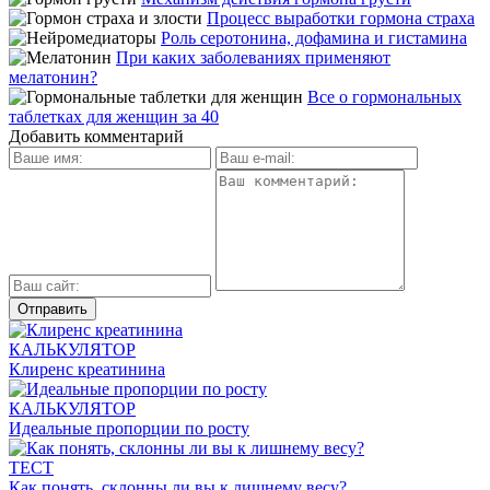
Процесс выработки гормона страха
Роль серотонина, дофамина и гистамина
При каких заболеваниях применяют
мелатонин?
Все о гормональных
таблетках для женщин за 40
Добавить комментарий
КАЛЬКУЛЯТОР
Клиренс креатинина
КАЛЬКУЛЯТОР
Идеальные пропорции по росту
ТЕСТ
Как понять, склонны ли вы к лишнему весу?