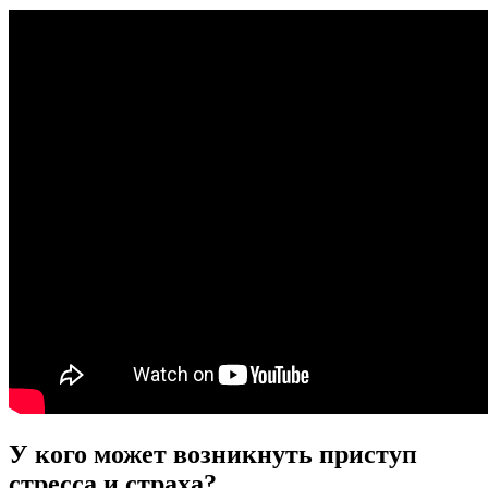
У кого может возникнуть приступ
стресса и страха?