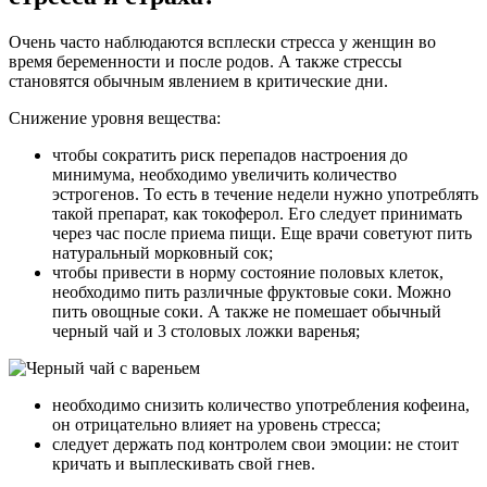
Очень часто наблюдаются всплески стресса у женщин во
время беременности и после родов. А также стрессы
становятся обычным явлением в критические дни.
Снижение уровня вещества:
чтобы сократить риск перепадов настроения до
минимума, необходимо увеличить количество
эстрогенов. То есть в течение недели нужно употреблять
такой препарат, как токоферол. Его следует принимать
через час после приема пищи. Еще врачи советуют пить
натуральный морковный сок;
чтобы привести в норму состояние половых клеток,
необходимо пить различные фруктовые соки. Можно
пить овощные соки. А также не помешает обычный
черный чай и 3 столовых ложки варенья;
необходимо снизить количество употребления кофеина,
он отрицательно влияет на уровень стресса;
следует держать под контролем свои эмоции: не стоит
кричать и выплескивать свой гнев.