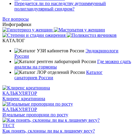
Передается ли по наследству аутоиммунный
полигландулярный синдром?
Все вопросы
Инфографики
КАТАЛОГ
Эндокринологи
России
Где можно сдать
анализы на гормоны
Каталог
санаториев России
КАЛЬКУЛЯТОР
Клиренс креатинина
КАЛЬКУЛЯТОР
Идеальные пропорции по росту
ТЕСТ
Как понять, склонны ли вы к лишнему весу?