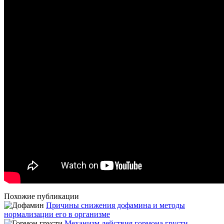
Похожие публикации
Причины снижения дофамина и методы
нормализации его в организме
Механизм действия гормона грусти