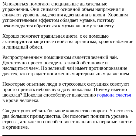
Успокоиться помогают специальные дыхательные
упражнения. Они снимают основной объем напряжения и
снижают уровень выделения адреналина в крови. Хорошим
успокоительным эффектом обладает музыка, поэтому
рекомендуется обратиться к музыкальному терапевту.
Хорошо помогает правильная диета, с ее помощью
активируются защитные свойства организма, кровоснабжение
и липидный обмен.
Распространенным помощником является зеленый чай.
Достаточно просто посидеть в тихой обстановке и
насладиться чаем. Но зеленый чай имеет противопоказание
для тех, кто страдает пониженным артериальным давлением.
Некоторые опытные люди в стрессовых ситуациях советуют
просто принять небольшую дозу шоколада. Почему именно
шоколад? Шоколад способствует выделению
гормона счастья
в крови человека.
Следует употреблять большое количество творога. У него есть
два больших преимущества. Он помогает понизить уровень
стресса, а также он способен восстанавливать нервные клетки
в организме.