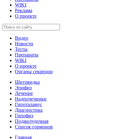
WIKI
Реклама
О проекте
Видео
Новости
Тесты
Препараты
WIKI
О проекте
Органы секреции
Щитовидка
Эпифиз
Лечение
Надпочечники
Гипоталамус
Диагностика
Гипофиз
Поджелудочная
Список гормонов
Главная