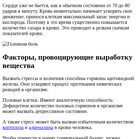
Сердце уже не бьется, как в обычном состоянии от 70 до 80
ударов в минуту. Кровь моментально начинает ускорять свое
движение, принося клеткам максимальный запас энергии и
кислорода. Поэтому в это время существенно повышается
количество сахара в крови. Это приводит к резким скачкам
показателей крови.
Факторы, провоцирующие выработку
вещества
Вызвать стрессы и волнения способны гормоны щитовидной
железы. Они ускоряют процесс протекания химических
реакций в организме.
Половые клетки. Имеют аналогичную способность.
Дефицитное количество половых гормонов в организме
может вызвать депрессивное состояние.
А также стресс может быть вызван избыточным количеством
кортизола
и
адреналина
в крови человека.
Чтобы привести в норму гормональный баланс, нужно