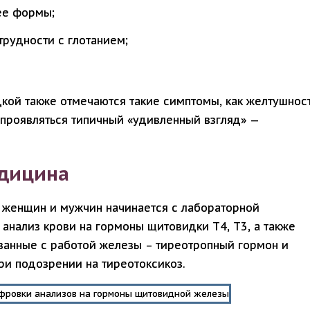
ее формы;
 трудности с глотанием;
кой также отмечаются такие симптомы, как желтушнос
 проявляться типичный «удивленный взгляд» —
дицина
 женщин и мужчин начинается с лабораторной
 анализ крови на гормоны щитовидки Т4, Т3, а также
язанные с работой железы – тиреотропный гормон и
ри подозрении на тиреотоксикоз.