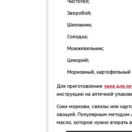
Чистотел;
Зверобой;
Шиповник;
Солодка;
Можжевельник;
Цикорий;
Морковный, картофельный 
Для приготовления
чаев для л
инструкции на аптечной упаков
Соки моркови, свеклы или кар
овощей. Популярным методом 
масло, которое нужно втирать 