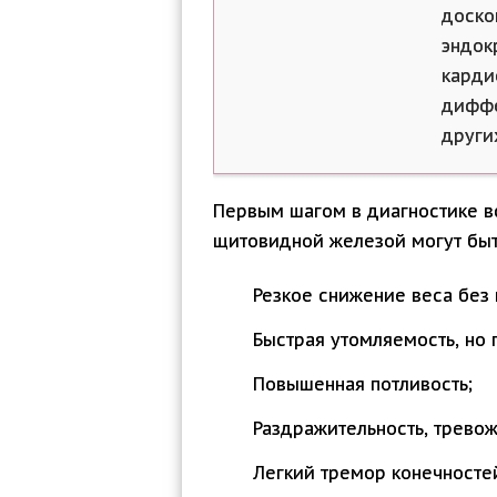
доско
эндок
карди
диффе
други
Первым шагом в диагностике в
щитовидной железой могут быт
Резкое снижение веса без 
Быстрая утомляемость, но 
Повышенная потливость;
Раздражительность, тревож
Легкий тремор конечностей