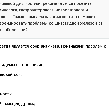
нальной диагностики, рекомендуется посетить
ринолога, гастроэнтеролога, невропатолога и
олога. Только комплексная диагностика поможет
ренцировать проблемы со щитовидной железой от
х заболеваний.
сегда является сбор анамнеза. Признаками проблем с
ь:
видимых на то причин;
плохой сон;
ность;
, пальцев, дрожь;