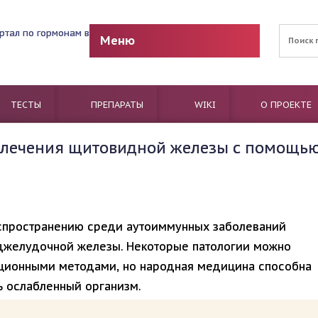
Меню
ТЕСТЫ
ПРЕПАРАТЫ
WIKI
О ПРОЕКТЕ
 лечения щитовидной железы с помощь
спространению среди аутоиммунных заболеваний
оджелудочной железы. Некоторые патологии можно
иционными методами, но народная медицина способна
ь ослабленный организм.