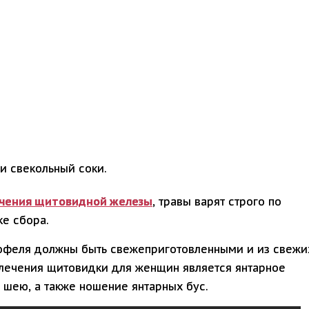
и свекольный соки.
ечения щитовидной железы
, травы варят строго по
ке сбора.
тофеля должны быть свежеприготовленными и из свежи
лечения щитовидки для женщин является янтарное
в шею, а также ношение янтарных бус.