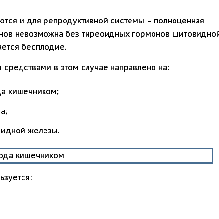
ются и для репродуктивной системы – полноценная
анов невозможна без тиреоидных гормонов щитовидно
ается бесплодие.
средствами в этом случае направлено на:
да кишечником;
а;
видной железы.
ьзуется: