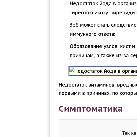
Недостаток йода в органи
тиреотоксикозу, тиреоидит
Зоб может стать следствие
иммунного ответа;
Образование узлов, кист и
причинам, а также из-за с
Недостаток витаминов, вредные
первыми в причинах, по которы
Симптоматика
Так к