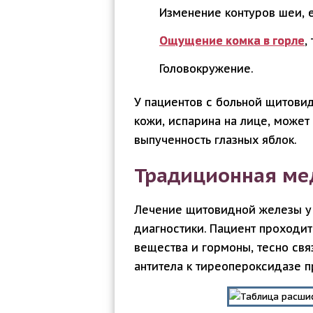
Изменение контуров шеи, 
Ощущение комка в горле
,
Головокружение.
У пациентов с больной щитовид
кожи, испарина на лице, может
выпученность глазных яблок.
Традиционная ме
Лечение щитовидной железы у
диагностики. Пациент проходит
вещества и гормоны, тесно св
антитела к тиреопероксидазе п