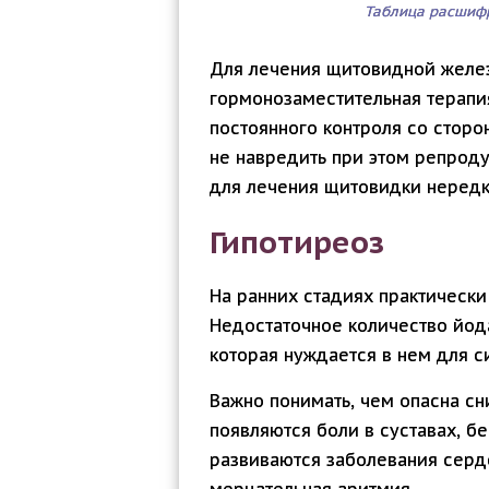
Таблица расшиф
Для лечения щитовидной желе
гормонозаместительная терапия
постоянного контроля со сторо
не навредить при этом репроду
для лечения щитовидки неред
Гипотиреоз
На ранних стадиях практическ
Недостаточное количество йод
которая нуждается в нем для с
Важно понимать, чем опасна с
появляются боли в суставах, 
развиваются заболевания серде