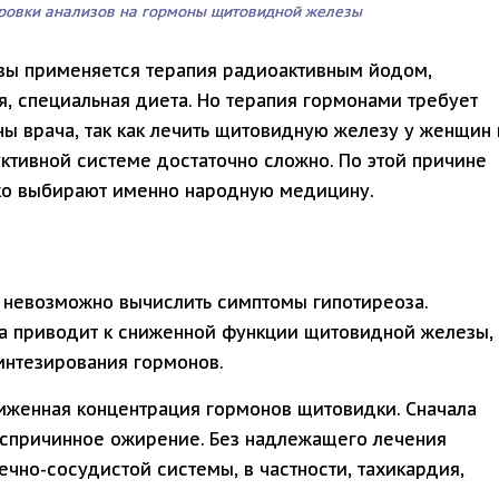
ровки анализов на гормоны щитовидной железы
зы применяется терапия радиоактивным йодом,
, специальная диета. Но терапия гормонами требует
ны врача, так как лечить щитовидную железу у женщин 
ктивной системе достаточно сложно. По этой причине
ко выбирают именно народную медицину.
и невозможно вычислить симптомы гипотиреоза.
а приводит к сниженной функции щитовидной железы,
интезирования гормонов.
ниженная концентрация гормонов щитовидки. Сначала
беспричинное ожирение. Без надлежащего лечения
чно-сосудистой системы, в частности, тахикардия,