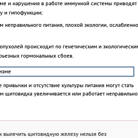
зме и нарушения в работе иммунной системы приводят
у и гипофункции;
м неправильного питания, плохой экологии, ослабленн
 опухолей происходит по генетическим и экологически
ерьезных гормональных сбоев.
 привычки и отсутствие культуры питания могут стать
м щитовидка увеличивается или работает неправильно
ак вылечить щитовидную железу нельзя без