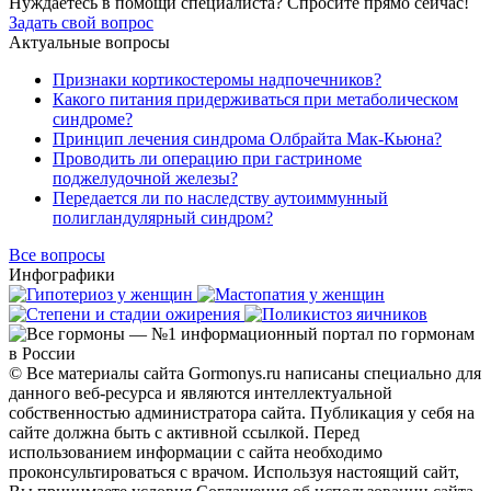
Нуждаетесь в помощи специалиста?
Спросите прямо сейчас!
Задать свой вопрос
Актуальные вопросы
Признаки кортикостеромы надпочечников?
Какого питания придерживаться при метаболическом
синдроме?
Принцип лечения синдрома Олбрайта Мак-Кьюна?
Проводить ли операцию при гастриноме
поджелудочной железы?
Передается ли по наследству аутоиммунный
полигландулярный синдром?
Все вопросы
Инфографики
© Все материалы сайта Gormonys.ru написаны специально для
данного веб-ресурса и являются интеллектуальной
собственностью администратора сайта. Публикация у себя на
сайте должна быть с активной ссылкой. Перед
использованием информации с сайта необходимо
проконсультироваться с врачом. Используя настоящий сайт,