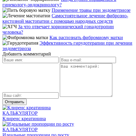
гинекологу-эндокринологу?
Применение травы при эндометриозе
Самостоятельное лечение фиброзно-
кистозной мастопатии с помощью народных средств
За что отвечает хорионический гонадотропин
человека?
Как распознать фибромиому матки
Эффективность гирудотерапии при лечении
эндометриоза
Добавить комментарий
КАЛЬКУЛЯТОР
Клиренс креатинина
КАЛЬКУЛЯТОР
Идеальные пропорции по росту