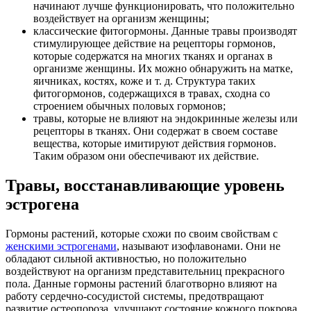
начинают лучше функционировать, что положительно
воздействует на организм женщины;
классические фитогормоны. Данные травы производят
стимулирующее действие на рецепторы гормонов,
которые содержатся на многих тканях и органах в
организме женщины. Их можно обнаружить на матке,
яичниках, костях, коже и т. д. Структура таких
фитогормонов, содержащихся в травах, сходна со
строением обычных половых гормонов;
травы, которые не влияют на эндокринные железы или
рецепторы в тканях. Они содержат в своем составе
вещества, которые имитируют действия гормонов.
Таким образом они обеспечивают их действие.
Травы, восстанавливающие уровень
эстрогена
Гормоны растений, которые схожи по своим свойствам с
женскими эстрогенами
, называют изофлавонами. Они не
обладают сильной активностью, но положительно
воздействуют на организм представительниц прекрасного
пола. Данные гормоны растений благотворно влияют на
работу сердечно-сосудистой системы, предотвращают
развитие остеопороза, улучшают состояние кожного покрова.