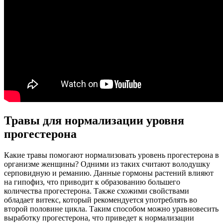
Травы для нормализации уровня
прогестерона
Какие травы помогают нормализовать уровень прогестерона в
организме женщины? Одними из таких считают володушку
серповидную и реманию. Данные гормоны растений влияют
на гипофиз, что приводит к образованию большего
количества прогестерона. Также схожими свойствами
обладает витекс, который рекомендуется употреблять во
второй половине цикла. Таким способом можно уравновесить
выработку прогестерона, что приведет к нормализации