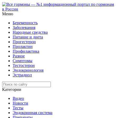
Меню
Беременность
Заболевания
Народные средства
Питание и диета
Прогестерон
Пролактин
Профилактика
Разное
Симптомы
Тестостерон
Эндокринология
Эстрадиол
Категории
Видео
Новости
Тесты
Эндокринная система
Препараты