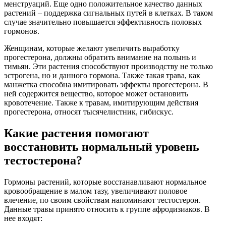
менструаций. Еще одно положительное качество данных
растений – поддержка сигнальных путей в клетках. В таком
случае значительно повышается эффективность половых
гормонов.
Женщинам, которые желают увеличить выработку
прогестерона, должны обратить внимание на полынь и
тимьян. Эти растения способствуют производству не только
эстрогена, но и данного гормона. Также такая трава, как
манжетка способна имитировать эффекты прогестерона. В
ней содержится вещество, которое может остановить
кровотечение. Также к травам, имитирующим действия
прогестерона, относят тысячелистник, гибискус.
Какие растения помогают
восстановить нормальный уровень
тестостерона?
Гормоны растений, которые восстанавливают нормальное
кровообращение в малом тазу, увеличивают половое
влечение, по своим свойствам напоминают тестостерон.
Данные травы принято относить к группе афродизиаков. В
нее входят: