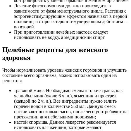
контролировать уровень гормонов в женском организме.
Лечение фитогормонами должно происходить в
зависимости от фазы менструального цикла. Растения с
эстрогенстимулирующим эффектом назначают в первой
половине, а с прогестеронстимулирующим действием –
во второй.
При приготовлении лечебных настоек следует
использовать не водку, а медицинский спирт.
Целебные рецепты для женского
здоровья
Чтобы нормализовать уровень женских гормонов и улучшить
состояние всего организма, можно использовать один из
рецептов:
травяной микс. Необходимо смешать такие травы, как
чернобыльник (около 6 ч. л.), ясменник и прострел
(каждой по 2 ч. л.). Все ингредиенты нужно залить
горячей водой в количестве 550 мл. Данную смесь
настаивают несколько часов, после чего употребляют на
протяжении дня небольшими порциями;
настой спорыша. Данное лекарство рекомендуется
использовать для женщин, которые желают