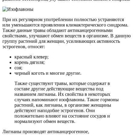
При их регулярном употреблении полностью устраняются
или уменьшаются проявления климактерического синдрома.
Также данные травы обладают антиканцерогенными
свойствами, улучшают обмен веществ в организме. В данную
группу растений для женщин, усиливающих активность
эстрогенов, относят:
красный клевер;
корень дягиля;
соя;
черный коготь и многие другие.
Также существуют травы, которые содержат в
составе другие действующие вещества под
названием лигнаны. Их свойства в некоторых
случаях напоминают изофлавоны. Такие гормоны
растений, как лигнаны, в организме женщины
действуют наподобие эстрогенов. Они
положительно влияют на состояние сосудов и
нормализуют обмен веществ.
Лигнаны производят антиканцерогенное,