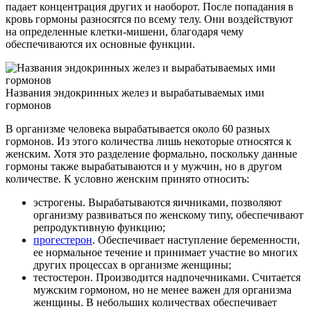
падает концентрация других и наоборот. После попадания в
кровь гормоны разносятся по всему телу. Они воздействуют
на определенные клетки-мишени, благодаря чему
обеспечиваются их основные функции.
Названия эндокринных желез и вырабатываемых ими
гормонов
В организме человека вырабатывается около 60 разных
гормонов. Из этого количества лишь некоторые относятся к
женским. Хотя это разделение формально, поскольку данные
гормоны также вырабатываются и у мужчин, но в другом
количестве. К условно женским принято относить:
эстрогены. Вырабатываются яичниками, позволяют
организму развиваться по женскому типу, обеспечивают
репродуктивную функцию;
прогестерон
. Обеспечивает наступление беременности,
ее нормальное течение и принимает участие во многих
других процессах в организме женщины;
тестостерон. Производится надпочечниками. Считается
мужским гормоном, но не менее важен для организма
женщины. В небольших количествах обеспечивает