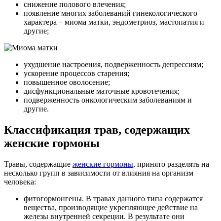
снижение полового влечения;
появление многих заболеваний гинекологического
характера – миома матки, эндометриоз, мастопатия и
другие;
ухудшение настроения, подверженность депрессиям;
ускорение процессов старения;
повышенное оволосение;
дисфункциональные маточные кровотечения;
подверженность онкологическим заболеваниям и
другие.
Классификация трав, содержащих
женские гормоны
Травы, содержащие
женские гормоны
, принято разделять на
несколько групп в зависимости от влияния на организм
человека:
фитогормонгены. В травах данного типа содержатся
вещества, производящие укрепляющее действие на
железы внутренней секреции. В результате они