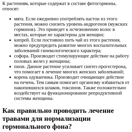
К растениям, которые содержат в составе фитогормоны,
относят:
мята. Если ежедневно употреблять настои из этого
растения, можно снизить уровень андрогенов (мужских
гормонов). Это приведет к исчезновению волос в
местах, которые не характерны для женщин;
кипрей. Если постоянно пить чай из этого растения,
можно предупредить развитие многих воспалительных
заболеваний гинекологического характера;
софора. Производит стимулирующее действие на работу
половых желез у женщины;
пион. Данное растение усиливает синтез прогестерона,
что помогает в лечение многих женских заболеваний;
корень одуванчика. Производит очищающее действие
на печень. Тем самым помогает организму избавиться от
накопившихся шлаков, токсинов. Также положительно
воздействует на функционирование репродуктивной
системы женщины.
Как правильно проводить лечение
травами для нормализации
гормонального фона?