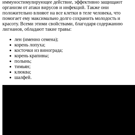
иммуностимулирующее действие, эффективно защищают
организм от атаки вирусов и инфекций. Также они
положительно влияют на все клетки в теле человека, что
помогает ему максимально долго сохранить молодость и
красоту. Всеми этими свойствами, благодаря содержанию
лигнанов, обладают такие травы:
лен (именно семена);
корень лопуха;
косточки из винограда;
корень крапивы;
полынь;
тимьян;
клюква;
шалфей.