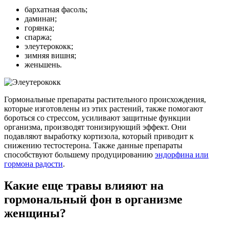
бархатная фасоль;
даминан;
горянка;
спаржа;
элеутерококк;
зимняя вишня;
женьшень.
Гормональные препараты растительного происхождения,
которые изготовлены из этих растений, также помогают
бороться со стрессом, усиливают защитные функции
организма, производят тонизирующий эффект. Они
подавляют выработку кортизола, который приводит к
снижению тестостерона. Также данные препараты
способствуют большему продуцированию
эндорфина или
гормона радости
.
Какие еще травы влияют на
гормональный фон в организме
женщины?