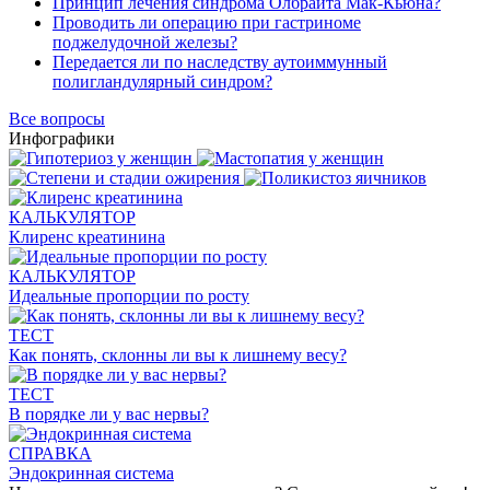
Принцип лечения синдрома Олбрайта Мак-Кьюна?
Проводить ли операцию при гастриноме
поджелудочной железы?
Передается ли по наследству аутоиммунный
полигландулярный синдром?
Все вопросы
Инфографики
КАЛЬКУЛЯТОР
Клиренс креатинина
КАЛЬКУЛЯТОР
Идеальные пропорции по росту
ТЕСТ
Как понять, склонны ли вы к лишнему весу?
ТЕСТ
В порядке ли у вас нервы?
СПРАВКА
Эндокринная система