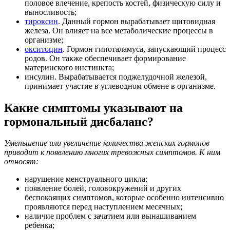
половое влечение, крепость костей, физическую силу и
выносливость;
тироксин
. Данный гормон вырабатывает щитовидная
железа. Он влияет на все метаболические процессы в
организме;
окситоцин
. Гормон гипоталамуса, запускающий процесс
родов. Он также обеспечивает формирование
материнского инстинкта;
инсулин. Вырабатывается поджелудочной железой,
принимает участие в углеводном обмене в организме.
Какие симптомы указывают на
гормональный дисбаланс?
Уменьшение или увеличение количества женских гормонов
приводит к появлению многих тревожных симптомов. К ним
относят:
нарушение менструального цикла;
появление болей, головокружений и других
беспокоящих симптомов, которые особенно интенсивно
проявляются перед наступлением месячных;
наличие проблем с зачатием или вынашиванием
ребенка;