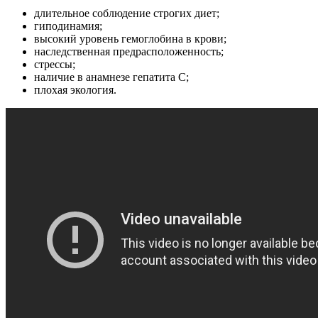
длительное соблюдение строгих диет;
гиподинамия;
высокий уровень гемоглобина в крови;
наследственная предрасположенность;
стрессы;
наличие в анамнезе гепатита C;
плохая экология.