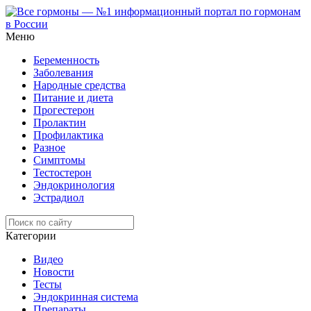
Меню
Беременность
Заболевания
Народные средства
Питание и диета
Прогестерон
Пролактин
Профилактика
Разное
Симптомы
Тестостерон
Эндокринология
Эстрадиол
Категории
Видео
Новости
Тесты
Эндокринная система
Препараты