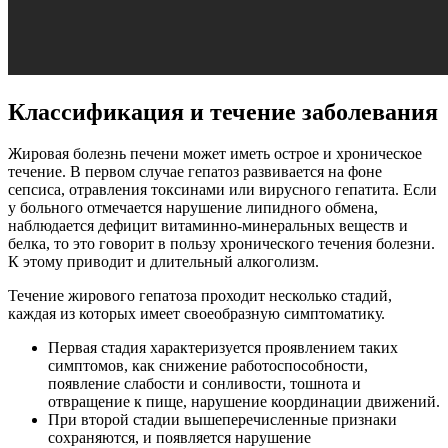
Классификация и течение заболевания
Жировая болезнь печени может иметь острое и хроническое
течение. В первом случае гепатоз развивается на фоне
сепсиса, отравления токсинами или вирусного гепатита. Если
у больного отмечается нарушение липидного обмена,
наблюдается дефицит витаминно-минеральных веществ и
белка, то это говорит в пользу хронического течения болезни.
К этому приводит и длительный алкоголизм.
Течение жирового гепатоза проходит несколько стадий,
каждая из которых имеет своеобразную симптоматику.
Первая стадия характеризуется проявлением таких
симптомов, как снижение работоспособности,
появление слабости и сонливости, тошнота и
отвращение к пище, нарушение координации движений.
При второй стадии вышеперечисленные признаки
сохраняются, и появляется нарушение