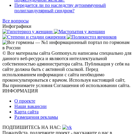
Передается ли по наследству аутоиммунный
полигландулярный синдром?
Все вопросы
Инфографики
© Все материалы сайта Gormonys.ru написаны специально для
данного веб-ресурса и являются интеллектуальной
собственностью администратора сайта. Публикация у себя на
сайте должна быть с активной ссылкой. Перед
использованием информации с сайта необходимо
проконсультироваться с врачом. Используя настоящий сайт,
Вы принимаете условия Соглашения об использовании сайта.
ИНФОРМАЦИЯ
О проекте
Наши вакансии
Карта сайта
Размещения рекламы
ПОДПИШИТЕСЬ НА НАС:
Пожалуйста, поддержите проект - расскажите о нас в