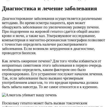
Диагностика и лечение заболевания
Диагностирование заболевания осуществляется различными
методами. Во время осмотра пациента, врач может
обнаружить заболевание по увеличенному размеру печени.
При подозрении на жировой гепатоз сдается общий анализ
крови и мочи, а также кал. Ультразвуковое исследование,
компьютерная и магнитно-резонансная томография позволяют
с точностью определить наличие рассматриваемого
заболевания. Если возникли затруднения в диагностике,
проводится биопсия.
Как лечить ожирение печени? Для того чтобы избавиться от
неприятных симптомов этого заболевания в первую очередь
необходимо определить, каким фактором оно было
спровоцировано. Его устранение послужит началом лечения.
Так, если заболевание было вызвано чрезмерным
употреблением алкоголя, то это вредная привычка должна
быть забыта навсегда. То же самое относится и к курению.
Поскольку гепатоз может быть вызван токсическим