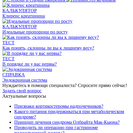
КАЛЬКУЛЯТОР
Клиренс креатинина
КАЛЬКУЛЯТОР
Идеальные пропорции по росту
ТЕСТ
Как понять, склонны ли вы к лишнему весу?
ТЕСТ
В порядке ли у вас нервы?
СПРАВКА
Эндокринная система
Нуждаетесь в помощи специалиста?
Спросите прямо сейчас!
Задать свой вопрос
Актуальные вопросы
Признаки кортикостеромы надпочечников?
Какого питания придерживаться при метаболическом
синдроме?
Принцип лечения синдрома Олбрайта Мак-Кьюна?
Проводить ли операцию при гастриноме
поджелудочной железы?