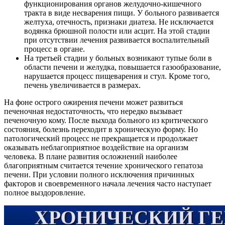
функционирования органов желудочно-кишечного
тракта в виде несварения пищи. У больного развивается
желтуха, отечность, признаки диатеза. Не исключается
водянка брюшной полости или асцит. На этой стадии
при отсутствии лечения развивается воспалительный
процесс в органе.
На третьей стадии у больных возникают тупые боли в
области печени и желудка, повышается газообразование,
нарушается процесс пищеварения и стул. Кроме того,
печень увеличивается в размерах.
На фоне острого ожирения печени может развиться
печеночная недостаточность, что нередко вызывает
печеночную кому. После выхода больного из критического
состояния, болезнь переходит в хроническую форму. Но
патологический процесс не прекращается и продолжает
оказывать неблагоприятное воздействие на организм
человека. В плане развития осложнений наиболее
благоприятным считается течение хронического гепатоза
печени. При условии полного исключения причинных
факторов и своевременного начала лечения часто наступает
полное выздоровление.