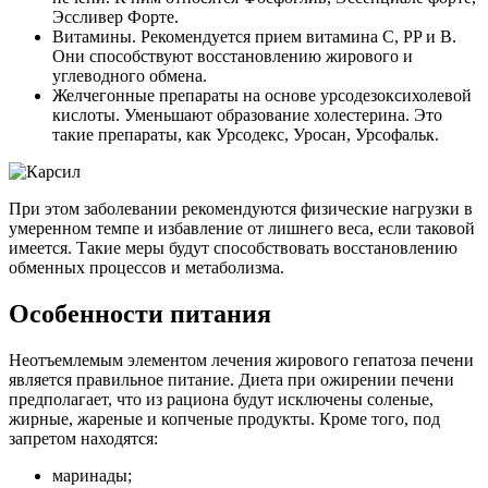
Эссливер Форте.
Витамины. Рекомендуется прием витамина C, PP и B.
Они способствуют восстановлению жирового и
углеводного обмена.
Желчегонные препараты на основе урсодезоксихолевой
кислоты. Уменьшают образование холестерина. Это
такие препараты, как Урсодекс, Уросан, Урсофальк.
При этом заболевании рекомендуются физические нагрузки в
умеренном темпе и избавление от лишнего веса, если таковой
имеется. Такие меры будут способствовать восстановлению
обменных процессов и метаболизма.
Особенности питания
Неотъемлемым элементом лечения жирового гепатоза печени
является правильное питание. Диета при ожирении печени
предполагает, что из рациона будут исключены соленые,
жирные, жареные и копченые продукты. Кроме того, под
запретом находятся:
маринады;