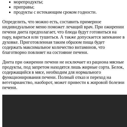
морепродукты;
приправы;
продукты с истекающим сроком годности.
Определить, что можно есть, составить примерное
индивидуальное меню поможет лечащий врач. При ожирении
печени диета предполагает, что блюда будут готовиться на
пару, вариться или тушиться. А также допускается запекание в
духовке. Приготовленная таким образом пища будет
содержать максимальное количество витаминов, что
благотворно повлияет на состояние печени.
Диета при ожирении печени не исключает из рациона мясные
продукты, под запретом находятся лишь жирные сорта. Белок,
содержащийся в мясе, необходим для нормального
функционирования печени. Полный отказ и переход на
вегетарианство, наоборот, может привести к жировой болезни
печени.