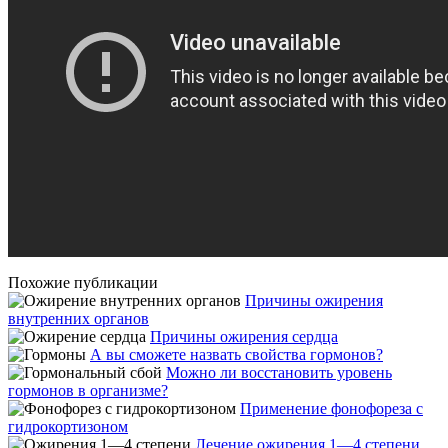
Похожие публикации
Причины ожирения
внутренних органов
Причины ожирения сердца
А вы сможете назвать свойства гормонов?
Можно ли восстановить уровень
гормонов в организме?
Применение фонофореза с
гидрокортизоном
Лечение ожирения 1—4 степени