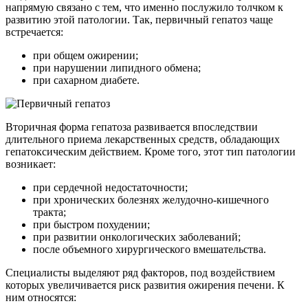
напрямую связано с тем, что именно послужило толчком к
развитию этой патологии. Так, первичный гепатоз чаще
встречается:
при общем ожирении;
при нарушении липидного обмена;
при сахарном диабете.
Вторичная форма гепатоза развивается впоследствии
длительного приема лекарственных средств, обладающих
гепатоксическим действием. Кроме того, этот тип патологии
возникает:
при сердечной недостаточности;
при хронических болезнях желудочно-кишечного
тракта;
при быстром похудении;
при развитии онкологических заболеваний;
после объемного хирургического вмешательства.
Специалисты выделяют ряд факторов, под воздействием
которых увеличивается риск развития ожирения печени. К
ним относятся: