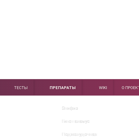
ТЕСТЫ
ПРЕПАРАТЫ
WIKI
О ПРОЕК
Эпифиз
Гипоталамус
Поджелудочная