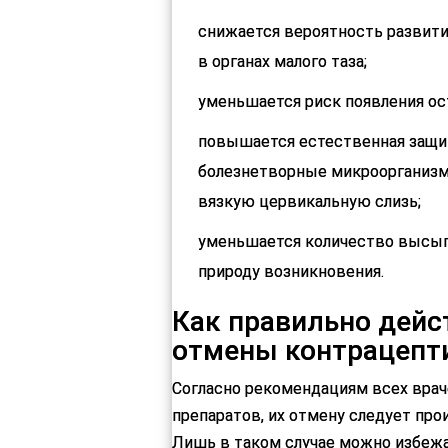
снижается вероятность развити
в органах малого таза;
уменьшается риск появления ос
повышается естественная защи
болезнетворные микроорганизмы
вязкую цервикальную слизь;
уменьшается количество высып
природу возникновения.
Как правильно дейс
отмены контрацепт
Согласно рекомендациям всех врач
препаратов, их отмену следует прои
Лишь в таком случае можно избежа