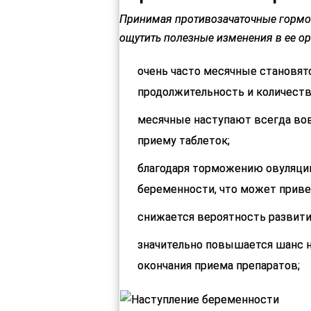
Принимая противозачаточные гормо
ощутить полезные изменения в ее о
очень часто месячные становят
продолжительность и количест
месячные наступают всегда во
приему таблеток;
благодаря торможению овуляци
беременности, что может приве
снижается вероятность развития
значительно повышается шанс н
окончания приема препаратов;