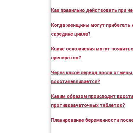
Как правильно действовать при 
Когда женщины могут прибегать 
середине цикла?
Какие осложнения могут появить
препаратов?
Через какой период после отмен
восстанавливается?
Каким образом происходит восст
противозачаточных таблеток?
Планирование беременности посл