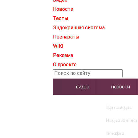
Новости
Тесты
Эндокринная система
Препараты
WIKI
Реклама
О проекте
ВИДЕО
НОВОСТИ
Щитовидка
Надпочечники
Гипофиз