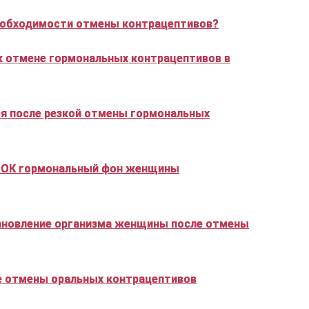
необходимости отмены контрацептивов?
к отмене гормональных контрацептивов в
ся после резкой отмены гормональных
ы ОК гормональный фон женщины
ановление организма женщины после отмены
е отмены оральных контрацептивов