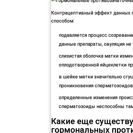
Контрацептивный эффект данных 
способом:
подавляется процесс созревани
данные препараты, овуляция не 
слизистая оболочка матки измен
оплодотворенной яйцеклетки п
в шейке матки значительно сгущ
проникновения сперматозоидов
определенные изменения происхо
сперматозоиды неспособны там
Какие еще существ
гормональных прот