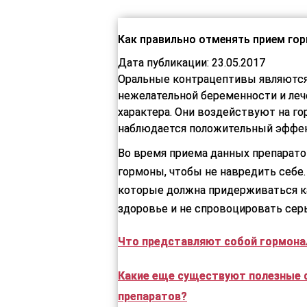
Как правильно отменять прием го
Дата публикации: 23.05.2017
Оральные контрацептивы являютс
нежелательной беременности и леч
характера. Они воздействуют на г
наблюдается положительный эффек
Во время приема данных препаратов
гормоны, чтобы не навредить себе.
которые должна придерживаться ка
здоровье и не спровоцировать сер
Что представляют собой гормона
Какие еще существуют полезные 
препаратов?