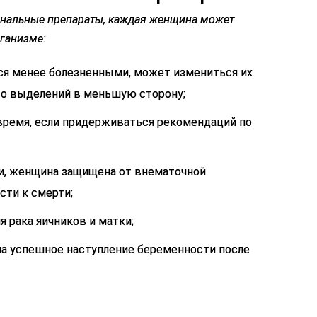
нальные препараты, каждая женщина может
рганизме:
ся менее болезненными, может измениться их
во выделений в меньшую сторону;
время, если придерживаться рекомендаций по
и, женщина защищена от внематочной
сти к смерти;
 рака яичников и матки;
а успешное наступление беременности после