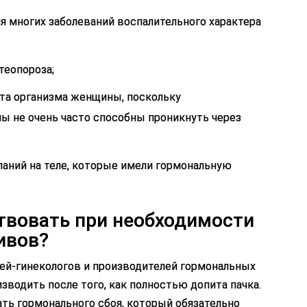
я многих заболеваний воспалительного характера
теопороза;
та организма женщины, поскольку
 не очень часто способны проникнуть через
аний на теле, которые имели гормональную
твовать при необходимости
ивов?
ей-гинекологов и производителей гормональных
зводить после того, как полностью допита пачка.
ть гормонального сбоя, который обязательно