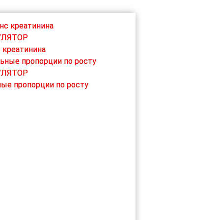
УЛЯТОР
 креатинина
УЛЯТОР
ые пропорции по росту