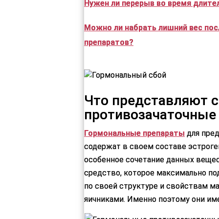
Нужен ли перерыв во время длите
Можно ли набрать лишний вес по
препаратов?
Что представляют 
противозачаточные
Гормональные препараты
для пре
содержат в своем составе эстроге
особенное сочетание данных вещес
средство, которое максимально по
по своей структуре и свойствам м
яичниками. Именно поэтому они и