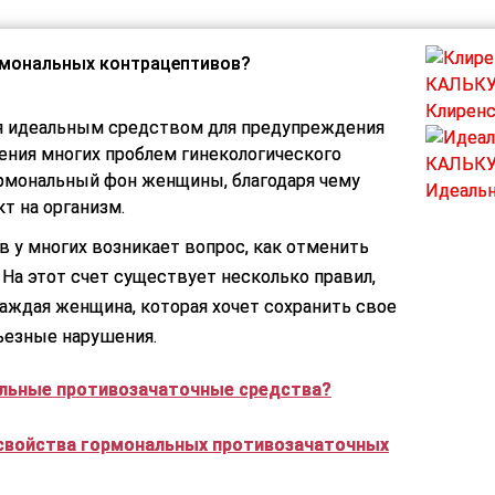
рмональных контрацептивов?
КАЛЬК
Клиренс
я идеальным средством для предупреждения
ения многих проблем гинекологического
КАЛЬК
ормональный фон женщины, благодаря чему
Идеальн
т на организм.
 у многих возникает вопрос, как отменить
 На этот счет существует несколько правил,
ждая женщина, которая хочет сохранить свое
ьезные нарушения.
льные противозачаточные средства?
свойства гормональных противозачаточных