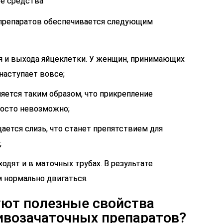
препаратов обеспечивается следующим
я и выхода яйцеклетки. У женщин, принимающих
наступает вовсе;
яется таким образом, что прикрепление
росто невозможно;
ается слизь, что станет препятствием для
;
дят и в маточных трубах. В результате
 нормально двигаться.
уют полезные свойства
ивозачаточных препаратов?