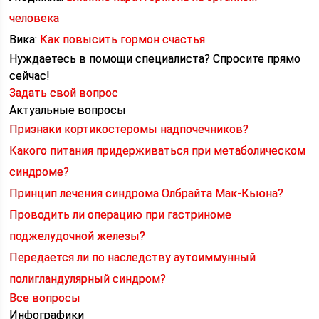
человека
Вика:
Как повысить гормон счастья
Нуждаетесь в помощи специалиста?
Спросите прямо
сейчас!
Задать свой вопрос
Актуальные вопросы
Признаки кортикостеромы надпочечников?
Какого питания придерживаться при метаболическом
синдроме?
Принцип лечения синдрома Олбрайта Мак-Кьюна?
Проводить ли операцию при гастриноме
поджелудочной железы?
Передается ли по наследству аутоиммунный
полигландулярный синдром?
Все вопросы
Инфографики