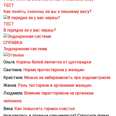
ТЕСТ
Как понять, склонны ли вы к лишнему весу?
ТЕСТ
В порядке ли у вас нервы?
СПРАВКА
Эндокринная система
Ольга:
Корень белой лапчатки от щитовидки
Светлана:
Норма прогестерона у женщин
Кристина:
Можно ли забеременеть при эндометриозе
Жанна:
Роль тесторена в организме женщин
Людмила:
Влияние паратгормона на организм
человека
Вика:
Как повысить гормон счастья
Нуждаетесь в помощи специалиста?
Спросите прямо