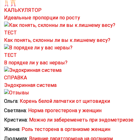
КАЛЬКУЛЯТОР
Идеальные пропорции по росту
ТЕСТ
Как понять, склонны ли вы к лишнему весу?
ТЕСТ
В порядке ли у вас нервы?
СПРАВКА
Эндокринная система
Ольга:
Корень белой лапчатки от щитовидки
Светлана:
Норма прогестерона у женщин
Кристина:
Можно ли забеременеть при эндометриозе
Жанна:
Роль тесторена в организме женщин
Людмила:
Влияние паратгормона на организм