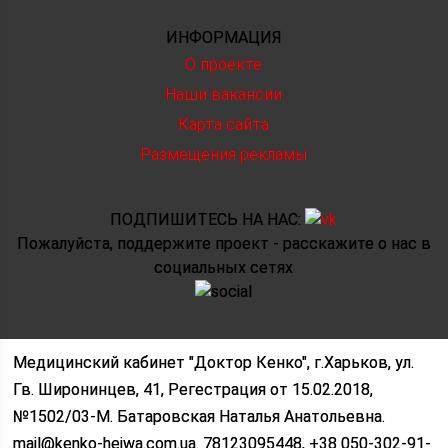
ИНФОРМАЦИЯ
О проекте
Наши вакансии
Карта сайта
Размещения рекламы
ПОДПИШИТЕСЬ НА НАС:
Пожалуйста, поддержите проект - расскажите о нас в
социальных сетях
Медицинский кабинет "Доктор Кенко", г.Харьков, ул.
Гв. Широнинцев, 41, Регестрация от 15.02.2018,
№1502/03-M. Батаровская Наталья Анатольевна.
mail@kenko-heiwa.com.ua. 78123095448, +38 050-302-91-