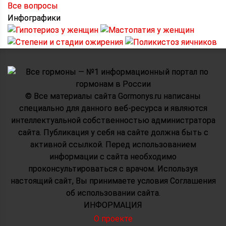
Все вопросы
Инфографики
© Все материалы сайта Gormonys.ru написаны
специально для данного веб-ресурса и являются
интеллектуальной собственностью администратора
сайта. Публикация у себя на сайте должна быть с
активной ссылкой. Перед использованием
информации с сайта необходимо
проконсультироваться с врачом. Используя
настоящий сайт, Вы принимаете условия Соглашения
об использовании сайта.
ИНФОРМАЦИЯ
О проекте