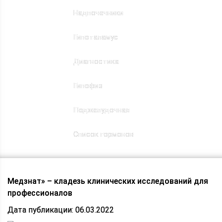
Надпочечники
Гипоталамус
Диагностика
Гипофиз
Поджелудочная
Список гормонов
Медзнат» – кладезь клинических исследований для
профессионалов
Дата публикации: 06.03.2022