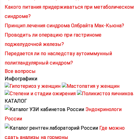
Какого питания придерживаться при метаболическом
синдроме?
Принцип лечения синдрома Олбрайта Мак-Кьюна?
Проводить ли операцию при гастриноме
поджелудочной железы?
Передается ли по наследству аутоиммунный
полигландулярный синдром?
Все вопросы
Инфографики
КАТАЛОГ
Эндокринологи
России
Где можно
сдать анализы на гормоны