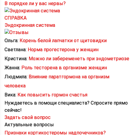
В порядке ли у вас нервы?
СПРАВКА
Эндокринная система
Ольга:
Корень белой лапчатки от щитовидки
Светлана:
Норма прогестерона у женщин
Кристина:
Можно ли забеременеть при эндометриозе
Жанна:
Роль тесторена в организме женщин
Людмила:
Влияние паратгормона на организм
человека
Вика:
Как повысить гормон счастья
Нуждаетесь в помощи специалиста?
Спросите прямо
сейчас!
Задать свой вопрос
Актуальные вопросы
Признаки кортикостеромы надпочечников?