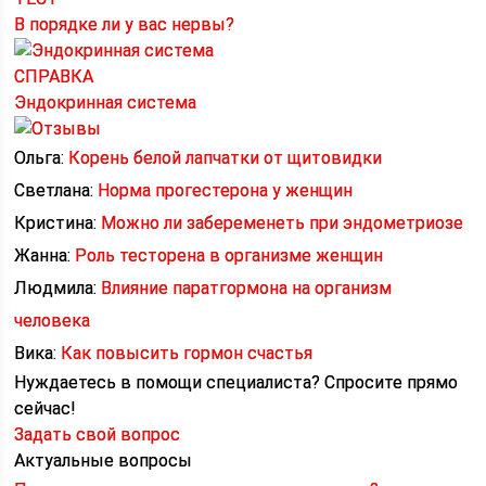
В порядке ли у вас нервы?
СПРАВКА
Эндокринная система
Ольга:
Корень белой лапчатки от щитовидки
Светлана:
Норма прогестерона у женщин
Кристина:
Можно ли забеременеть при эндометриозе
Жанна:
Роль тесторена в организме женщин
Людмила:
Влияние паратгормона на организм
человека
Вика:
Как повысить гормон счастья
Нуждаетесь в помощи специалиста?
Спросите прямо
сейчас!
Задать свой вопрос
Актуальные вопросы