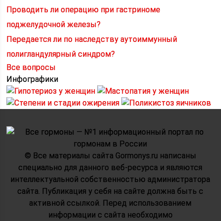
Проводить ли операцию при гастриноме
поджелудочной железы?
Передается ли по наследству аутоиммунный
полигландулярный синдром?
Все вопросы
Инфографики
© Все материалы сайта Gormonys.ru написаны
специально для данного веб-ресурса и являются
интеллектуальной собственностью администратора
сайта. Публикация у себя на сайте должна быть с
активной ссылкой. Перед использованием
информации с сайта необходимо