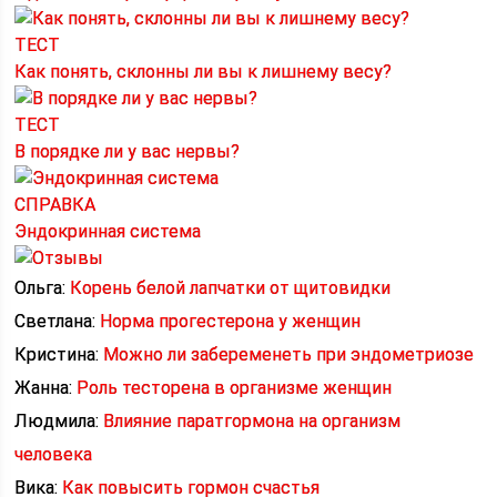
ТЕСТ
Как понять, склонны ли вы к лишнему весу?
ТЕСТ
В порядке ли у вас нервы?
СПРАВКА
Эндокринная система
Ольга:
Корень белой лапчатки от щитовидки
Светлана:
Норма прогестерона у женщин
Кристина:
Можно ли забеременеть при эндометриозе
Жанна:
Роль тесторена в организме женщин
Людмила:
Влияние паратгормона на организм
человека
Вика:
Как повысить гормон счастья