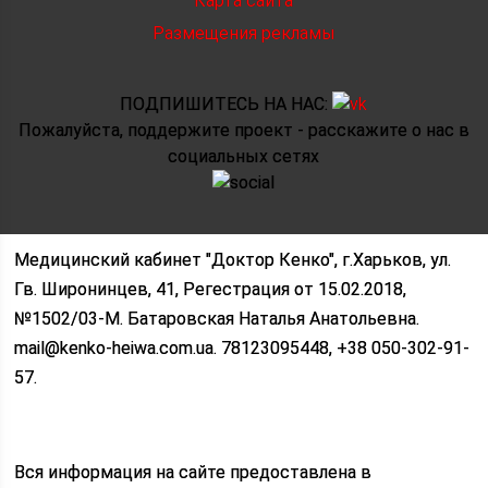
Карта сайта
Размещения рекламы
ПОДПИШИТЕСЬ НА НАС:
Пожалуйста, поддержите проект - расскажите о нас в
социальных сетях
Медицинский кабинет "Доктор Кенко", г.Харьков, ул.
Гв. Широнинцев, 41, Регестрация от 15.02.2018,
№1502/03-M. Батаровская Наталья Анатольевна.
mail@kenko-heiwa.com.ua. 78123095448, +38 050-302-91-
57.
Вся информация на сайте предоставлена в