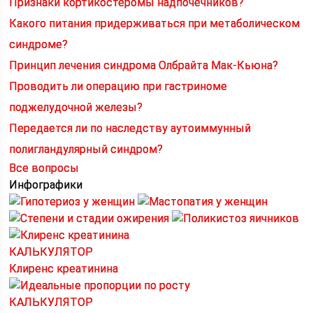
Признаки кортикостеромы надпочечников?
Какого питания придерживаться при метаболическом
синдроме?
Принцип лечения синдрома Олбрайта Мак-Кьюна?
Проводить ли операцию при гастриноме
поджелудочной железы?
Передается ли по наследству аутоиммунный
полигландулярный синдром?
Все вопросы
Инфографики
КАЛЬКУЛЯТОР
Клиренс креатинина
КАЛЬКУЛЯТОР