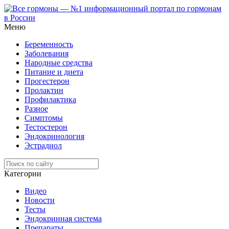
Меню
Беременность
Заболевания
Народные средства
Питание и диета
Прогестерон
Пролактин
Профилактика
Разное
Симптомы
Тестостерон
Эндокринология
Эстрадиол
Категории
Видео
Новости
Тесты
Эндокринная система
Препараты