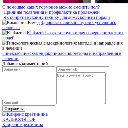
С помощью каких гормонов можно сменить пол?
Причины появления и профилактика пролежней
Як обирати кухонну техніку для дому: корисні поради
Здоровье главный спутник успешного
человека
Kinkazoid – секс-игрушки для совершеннолетних
людей
Гинекологическая эндокринология: методы и направления в
лечении
Добавить комментарий
КАЛЬКУЛЯТОР
Клиренс креатинина