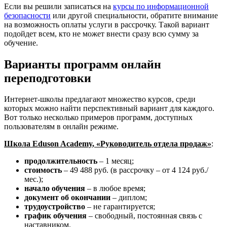
Если вы решили записаться на
курсы по информационной
безопасности
или другой специальности, обратите внимание
на возможность оплаты услуги в рассрочку. Такой вариант
подойдет всем, кто не может внести сразу всю сумму за
обучение.
Варианты программ онлайн
переподготовки
Интернет-школы предлагают множество курсов, среди
которых можно найти перспективный вариант для каждого.
Вот только несколько примеров программ, доступных
пользователям в онлайн режиме.
Школа Eduson
Academy
, «Руководитель отдела продаж»
:
продолжительность
– 1 месяц;
стоимость
– 49 488 руб. (в рассрочку – от 4 124 руб./
мес.);
начало обучения
– в любое время;
документ об окончании
– диплом;
трудоустройство
– не гарантируется;
график обучения
– свободный, постоянная связь с
наставником.