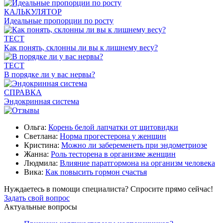
КАЛЬКУЛЯТОР
Идеальные пропорции по росту
ТЕСТ
Как понять, склонны ли вы к лишнему весу?
ТЕСТ
В порядке ли у вас нервы?
СПРАВКА
Эндокринная система
Ольга:
Корень белой лапчатки от щитовидки
Светлана:
Норма прогестерона у женщин
Кристина:
Можно ли забеременеть при эндометриозе
Жанна:
Роль тесторена в организме женщин
Людмила:
Влияние паратгормона на организм человека
Вика:
Как повысить гормон счастья
Нуждаетесь в помощи специалиста?
Спросите прямо сейчас!
Задать свой вопрос
Актуальные вопросы