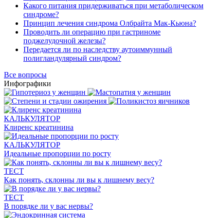
Какого питания придерживаться при метаболическом
синдроме?
Принцип лечения синдрома Олбрайта Мак-Кьюна?
Проводить ли операцию при гастриноме
поджелудочной железы?
Передается ли по наследству аутоиммунный
полигландулярный синдром?
Все вопросы
Инфографики
КАЛЬКУЛЯТОР
Клиренс креатинина
КАЛЬКУЛЯТОР
Идеальные пропорции по росту
ТЕСТ
Как понять, склонны ли вы к лишнему весу?
ТЕСТ
В порядке ли у вас нервы?