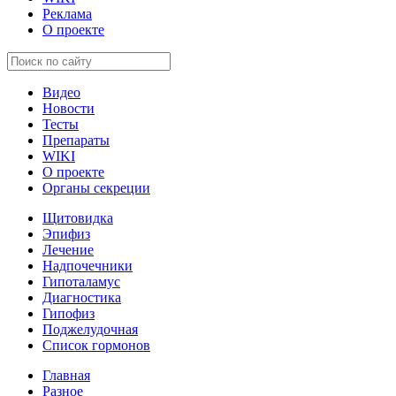
Реклама
О проекте
Видео
Новости
Тесты
Препараты
WIKI
О проекте
Органы секреции
Щитовидка
Эпифиз
Лечение
Надпочечники
Гипоталамус
Диагностика
Гипофиз
Поджелудочная
Список гормонов
Главная
Разное