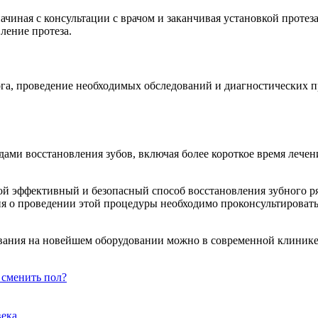
чиная с консультации с врачом и заканчивая установкой протеза
ление протеза.
ога, проведение необходимых обследований и диагностических 
ми восстановления зубов, включая более короткое время лечен
бой эффективный и безопасный способ восстановления зубного 
я о проведении этой процедуры необходимо проконсультировать
ования на новейшем оборудовании можно в современной клиник
сменить пол?
века