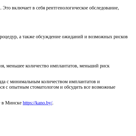
. Это включает в себя рентгенологическое обследование,
процедур, а также обсуждение ожиданий и возможных рисков
ия, меньшее количество имплантатов, меньший риск
ряда с минимальным количеством имплантатов и
ся с опытным стоматологом и обсудить все возможные
е в Минске
https://kano.by/
.