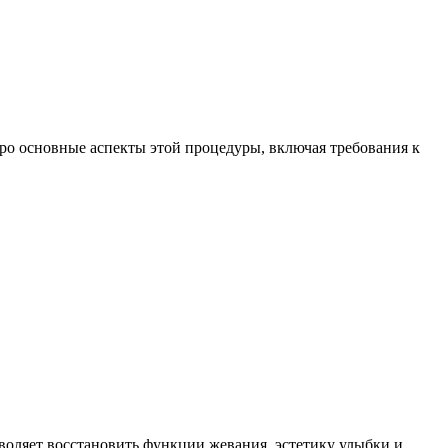
ро основные аспекты этой процедуры, включая требования к
воляет восстановить функции жевания, эстетику улыбки и