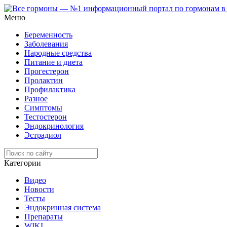
Меню
Беременность
Заболевания
Народные средства
Питание и диета
Прогестерон
Пролактин
Профилактика
Разное
Симптомы
Тестостерон
Эндокринология
Эстрадиол
Категории
Видео
Новости
Тесты
Эндокринная система
Препараты
WIKI