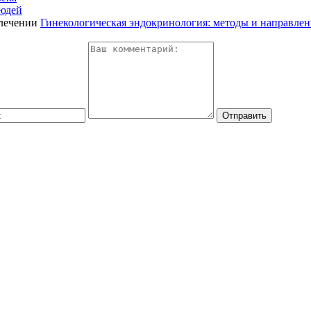
людей
Гинекологическая эндокринология: методы и направлен