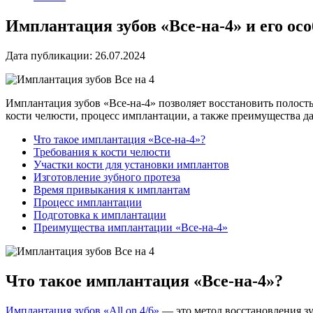
Имплантация зубов «Все-на-4» и его ос
Дата публикации: 26.07.2024
Имплантация зубов «Все-на-4» позволяет восстановить полост
кости челюсти, процесс имплантации, а также преимущества д
Что такое имплантация «Все-на-4»?
Требования к кости челюсти
Участки кости для установки имплантов
Изготовление зубного протеза
Время привыкания к имплантам
Процесс имплантации
Подготовка к имплантации
Преимущества имплантации «Все-на-4»
Что такое имплантация «Все-на-4»?
Имплантация зубов «All on 4/6»
— это метод восстановления зу