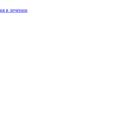
ия в лечении