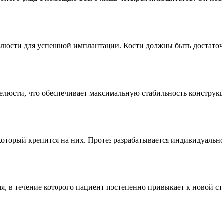
 челюсти для успешной имплантации. Кости должны быть достат
елюсти, что обеспечивает максимальную стабильность конструк
который крепится на них. Протез разрабатывается индивидуальн
я, в течение которого пациент постепенно привыкает к новой ст