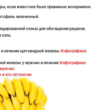
ыры, если животное было правильно вскормлено.
артофель запеченный.
одированной солью для обогащения рациона.
 соль.
Инфографики:
Инфографики:
 мужчин
 и его патологии