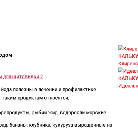
йодом
КАЛЬК
Клиренс
КАЛЬК
Идеальн
йода полезны в лечении и профилактике
 таким продуктам относятся:
репродукты, рыбий жир, водоросли морские.
рад, бананы, клубника, кукуруза выращенные на