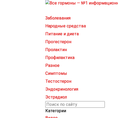
Заболевания
Народные средства
Питание и диета
Прогестерон
Пролактин
Профилактика
Разное
Симптомы
Тестостерон
Эндокринология
Эстрадиол
Категории
Видео