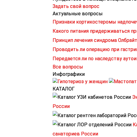
Задать свой вопрос
Актуальные вопросы
Признаки кортикостеромы надпоче
Какого питания придерживаться п
Принцип лечения синдрома Олбрай
Проводить ли операцию при гастр
Передается ли по наследству аут
Все вопросы
Инфографики
КАТАЛОГ
Э
России
К
санаториев России