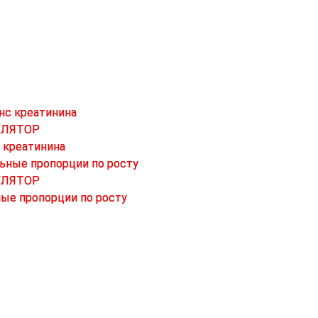
УЛЯТОР
 креатинина
УЛЯТОР
ые пропорции по росту