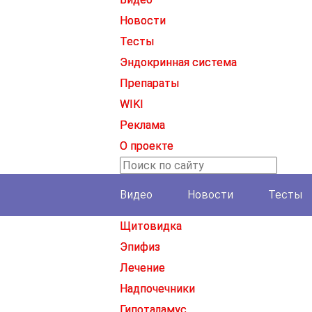
Новости
Тесты
Эндокринная система
Препараты
WIKI
Реклама
О проекте
Видео
Новости
Тесты
Щитовидка
Эпифиз
Лечение
Надпочечники
Гипоталамус