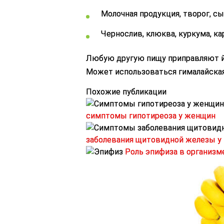
Молочная продукция, творог, с
Чернослив, клюква, куркума, к
Любую другую пищу приправляют й
Может использоваться гималайская
Похожие публикации
симптомы гипотиреоза у женщин
заболевания щитовидной железы у
Роль эпифиза в организме