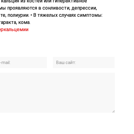
перкальцемии