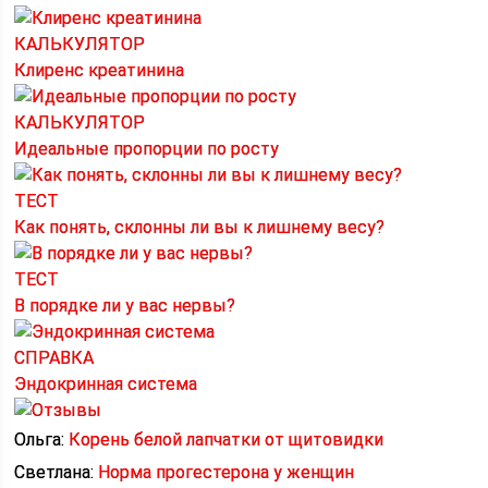
КАЛЬКУЛЯТОР
Клиренс креатинина
КАЛЬКУЛЯТОР
Идеальные пропорции по росту
ТЕСТ
Как понять, склонны ли вы к лишнему весу?
ТЕСТ
В порядке ли у вас нервы?
СПРАВКА
Эндокринная система
Ольга:
Корень белой лапчатки от щитовидки
Светлана:
Норма прогестерона у женщин