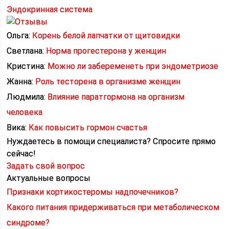
Эндокринная система
Ольга:
Корень белой лапчатки от щитовидки
Светлана:
Норма прогестерона у женщин
Кристина:
Можно ли забеременеть при эндометриозе
Жанна:
Роль тесторена в организме женщин
Людмила:
Влияние паратгормона на организм
человека
Вика:
Как повысить гормон счастья
Нуждаетесь в помощи специалиста?
Спросите прямо
сейчас!
Задать свой вопрос
Актуальные вопросы
Признаки кортикостеромы надпочечников?
Какого питания придерживаться при метаболическом
синдроме?