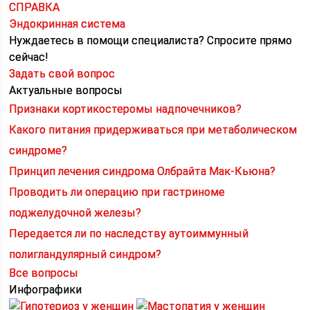
СПРАВКА
Эндокринная система
Нуждаетесь в помощи специалиста?
Спросите прямо
сейчас!
Задать свой вопрос
Актуальные вопросы
Признаки кортикостеромы надпочечников?
Какого питания придерживаться при метаболическом
синдроме?
Принцип лечения синдрома Олбрайта Мак-Кьюна?
Проводить ли операцию при гастриноме
поджелудочной железы?
Передается ли по наследству аутоиммунный
полигландулярный синдром?
Все вопросы
Инфографики