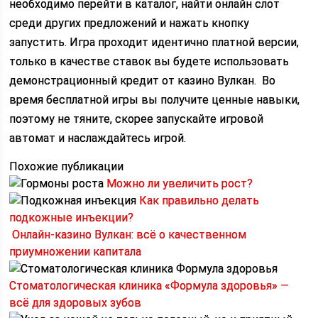
необходимо перейти в каталог, найти онлайн слот
среди других предложений и нажать кнопку
запустить. Игра проходит идентично платной версии,
только в качестве ставок вы будете использовать
демонстрационный кредит от казино Вулкан. Во
время бесплатной игры вы получите ценные навыки,
поэтому не тяните, скорее запускайте игровой
автомат и наслаждайтесь игрой.
Похожие публикации
Можно ли увеличить рост?
Как правильно делать
подкожные инъекции?
Онлайн-казино Вулкан: всё о качественном
приумножении капитала
Стоматологическая клиника «Формула здоровья» —
всё для здоровых зубов