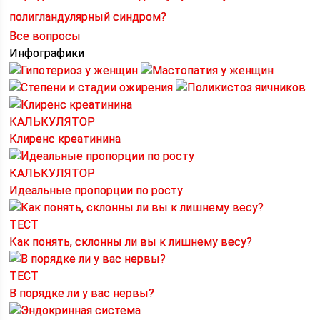
полигландулярный синдром?
Все вопросы
Инфографики
КАЛЬКУЛЯТОР
Клиренс креатинина
КАЛЬКУЛЯТОР
Идеальные пропорции по росту
ТЕСТ
Как понять, склонны ли вы к лишнему весу?
ТЕСТ
В порядке ли у вас нервы?