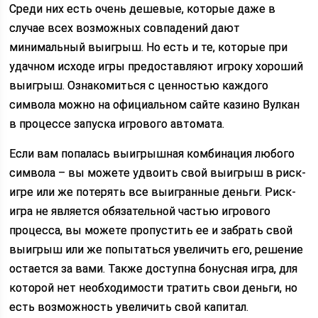
Среди них есть очень дешевые, которые даже в
случае всех возможных совпадений дают
минимальный выигрыш. Но есть и те, которые при
удачном исходе игры предоставляют игроку хороший
выигрыш. Ознакомиться с ценностью каждого
символа можно на официальном сайте казино Вулкан
в процессе запуска игрового автомата.
Если вам попалась выигрышная комбинация любого
символа – вы можете удвоить свой выигрыш в риск-
игре или же потерять все выигранные деньги. Риск-
игра не является обязательной частью игрового
процесса, вы можете пропустить ее и забрать свой
выигрыш или же попытаться увеличить его, решение
остается за вами. Также доступна бонусная игра, для
которой нет необходимости тратить свои деньги, но
есть возможность увеличить свой капитал.