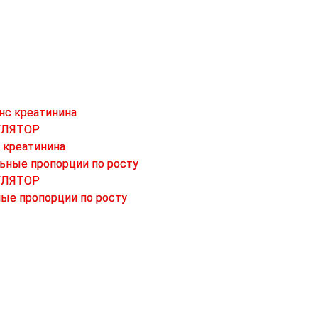
УЛЯТОР
 креатинина
УЛЯТОР
ые пропорции по росту