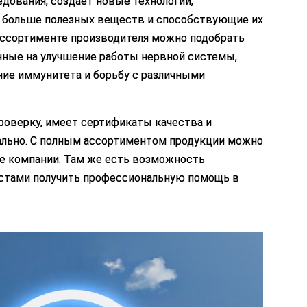
дования, создает новые технологии,
 больше полезных веществ и способствующие их
ассортименте производителя можно подобрать
нные на улучшение работы нервной системы,
ие иммунитета и борьбу с различными
роверку, имеет сертификаты качества и
ально. С полным ассортиментом продукции можно
е компании. Там же есть возможность
истами получить профессиональную помощь в