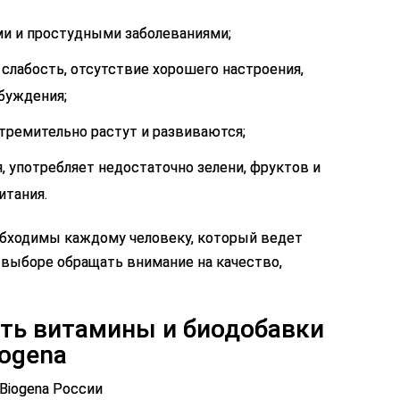
ми и простудными заболеваниями;
слабость, отсутствие хорошего настроения,
обуждения;
тремительно растут и развиваются;
, употребляет недостаточно зелени, фруктов и
итания.
обходимы каждому человеку, который ведет
 выборе обращать внимание на качество,
ть витамины и биодобавки
iogena