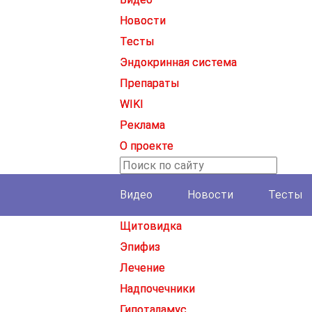
Новости
Тесты
Эндокринная система
Препараты
WIKI
Реклама
О проекте
Видео
Новости
Тесты
Щитовидка
Эпифиз
Лечение
Надпочечники
Гипоталамус