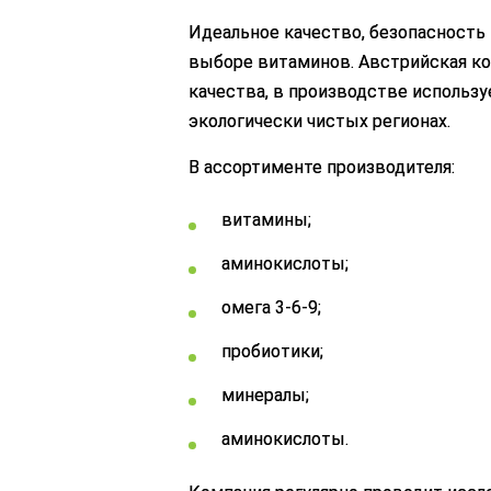
Идеальное качество, безопасность 
выборе витаминов. Австрийская ко
качества, в производстве использ
экологически чистых регионах.
В ассортименте производителя:
витамины;
аминокислоты;
омега 3-6-9;
пробиотики;
минералы;
аминокислоты.