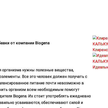
авки от компании Biogena
КАЛЬК
Клиренс
КАЛЬК
Идеальн
я организма нужны полезные вещества,
оэлементы. Все это человек должен получать с
алансированное питание почти невозможно в
чить организм всем необходимым помогут
дителя Biogena. Их стоит употреблять ежедневно
равильно усваиваются, обеспечивают силой и