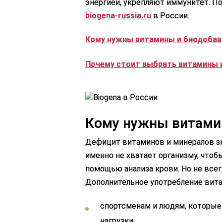
энергией, укрепляют иммунитет. П
biogena-russia.ru
в России.
Кому нужны витамины и биодобав
Почему стоит выбрать витамины и
Кому нужны витами
Дефицит витаминов и минералов зн
именно не хватает организму, что
помощью анализа крови. Но не всег
Дополнительное употребление вита
спортсменам и людям, которые
нагрузки;