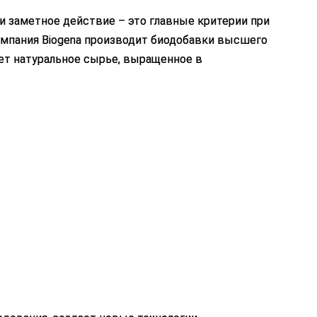
и заметное действие – это главные критерии при
мпания Biogena производит биодобавки высшего
ует натуральное сырье, выращенное в