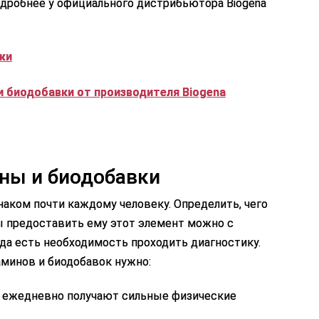
одробнее у официального дистрибьютора Biogena
ки
 биодобавки от производителя Biogena
ны и биодобавки
аком почти каждому человеку. Определить, чего
бы предоставить ему этот элемент можно с
да есть необходимость проходить диагностику.
минов и биодобавок нужно:
 ежедневно получают сильные физические