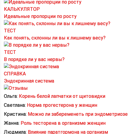
КАЛЬКУЛЯТОР
Идеальные пропорции по росту
ТЕСТ
Как понять, склонны ли вы к лишнему весу?
ТЕСТ
В порядке ли у вас нервы?
СПРАВКА
Эндокринная система
Ольга:
Корень белой лапчатки от щитовидки
Светлана:
Норма прогестерона у женщин
Кристина:
Можно ли забеременеть при эндометриозе
Жанна:
Роль тесторена в организме женщин
Людмила:
Влияние паратгормона на организм