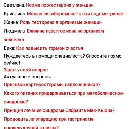
Светлана:
Норма прогестерона у женщин
Кристина:
Можно ли забеременеть при эндометриозе
Жанна:
Роль тесторена в организме женщин
Людмила:
Влияние паратгормона на организм
человека
Вика:
Как повысить гормон счастья
Нуждаетесь в помощи специалиста?
Спросите прямо
сейчас!
Задать свой вопрос
Актуальные вопросы
Признаки кортикостеромы надпочечников?
Какого питания придерживаться при метаболическом
синдроме?
Принцип лечения синдрома Олбрайта Мак-Кьюна?
Проводить ли операцию при гастриноме
поджелудочной железы?