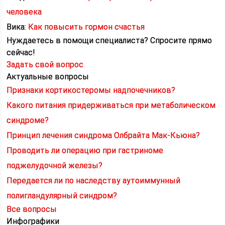
человека
Вика:
Как повысить гормон счастья
Нуждаетесь в помощи специалиста?
Спросите прямо
сейчас!
Задать свой вопрос
Актуальные вопросы
Признаки кортикостеромы надпочечников?
Какого питания придерживаться при метаболическом
синдроме?
Принцип лечения синдрома Олбрайта Мак-Кьюна?
Проводить ли операцию при гастриноме
поджелудочной железы?
Передается ли по наследству аутоиммунный
полигландулярный синдром?
Все вопросы
Инфографики