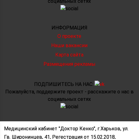
социальных сетях
ИНФОРМАЦИЯ
О проекте
Наши вакансии
Карта сайта
Размещения рекламы
ПОДПИШИТЕСЬ НА НАС:
Пожалуйста, поддержите проект - расскажите о нас в
социальных сетях
Медицинский кабинет "Доктор Кенко", г.Харьков, ул.
Гв. Широнинцев, 41, Регестрация от 15.02.2018,