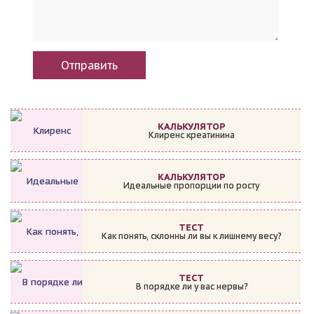
КАЛЬКУЛЯТОР
Клиренс креатинина
КАЛЬКУЛЯТОР
Идеальные пропорции по росту
ТЕСТ
Как понять, склонны ли вы к лишнему весу?
ТЕСТ
В порядке ли у вас нервы?