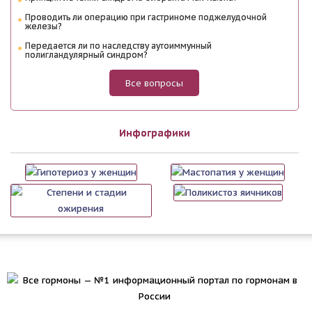
Проводить ли операцию при гастриноме поджелудочной
железы?
Передается ли по наследству аутоиммунный
полигландулярный синдром?
Все вопросы
Инфографики