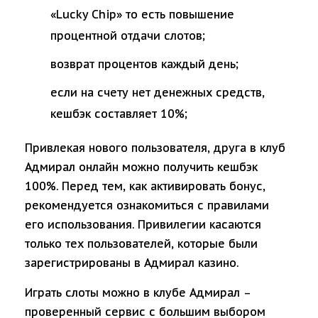
«Lucky Chip» то есть повышение
процентной отдачи слотов;
возврат процентов каждый день;
если на счету нет денежных средств,
кешбэк составляет 10%;
Привлекая нового пользователя, друга в клуб
Адмирал онлайн можно получить кешбэк
100%. Перед тем, как активировать бонус,
рекомендуется ознакомиться с правилами
его использования. Привилегии касаются
только тех пользователей, которые были
зарегистрированы в Адмирал казино.
Играть слоты можно в клубе Адмирал –
проверенный сервис с большим выбором