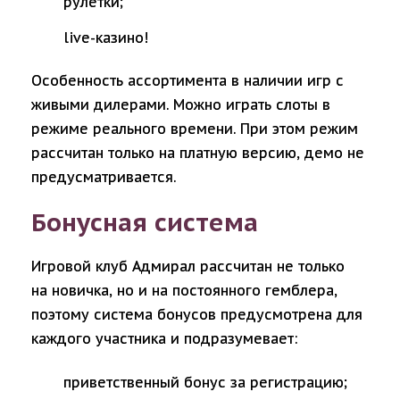
рулетки;
live-казино!
Особенность ассортимента в наличии игр с
живыми дилерами. Можно играть слоты в
режиме реального времени. При этом режим
рассчитан только на платную версию, демо не
предусматривается.
Бонусная система
Игровой клуб Адмирал рассчитан не только
на новичка, но и на постоянного гемблера,
поэтому система бонусов предусмотрена для
каждого участника и подразумевает:
приветственный бонус за регистрацию;