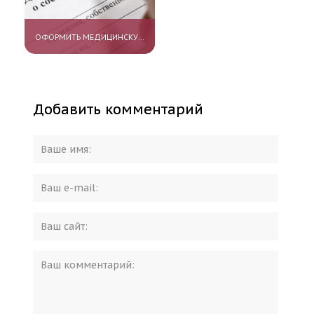
ОФОРМИТЬ МЕДИЦИНСКУЮ СПРАВКУ В МОСКВЕ – БЫСТРО И НЕДОРОГО
Добавить комментарий